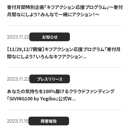
寄付月間特別企画「キフアクション応援プログラム」〜寄付
月間なにしよう？みんなで一緒にアクション！〜
2023.11.22
お知らせ
【11/29,12/7開催】キフアクション応援プログラム「寄付月
間なにしよう？いろんなキフアクション...
2023.11.22
プレスリリース
あなたの気持ちを100％届けるクラウドファンディング
「GIVING100 by Yogibo」公式W...
2023.11.15
障害報告