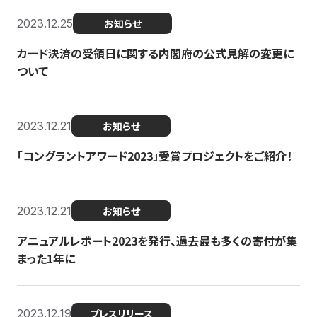
2023.12.25
お知らせ
カード決済の受領日に関する内閣府の公式見解の変更に
ついて
2023.12.21
お知らせ
「コングラントアワード2023」受賞プロジェクトをご紹介！
2023.12.21
お知らせ
アニュアルレポート2023を発行、過去最も多くの寄付が集
まった1年に
2023.12.19
プレスリリース