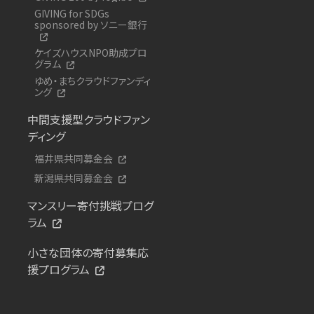
GIVING for SDGs
sponsored by ソニー銀行
ケイズハウスNPO助成プロ
グラム
ゆめ・まちクラウドファンディ
ング
中間支援型クラウドファン
ディング
福井県共同募金会
新潟県共同募金会
マンスリー寄付挑戦プログ
ラム
小さな団体の寄付募集応
援プログラム