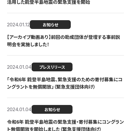
活用した能登半島地震の緊急支援を開始
2024.01.12
お知らせ
【アーカイブ動画あり】前回の助成団体が登壇する事前説
明会を実施しました！
2024.01.04
プレスリリース
「令和6年 能登半島地震、緊急支援のための寄付募集にコ
ングラントを無償開放」（緊急支援団体向け）
2024.01.04
お知らせ
令和6年 能登半島地震の緊急支援・寄付募集にコングラン
ト無償開放を開始しました（緊急支援団体向け）