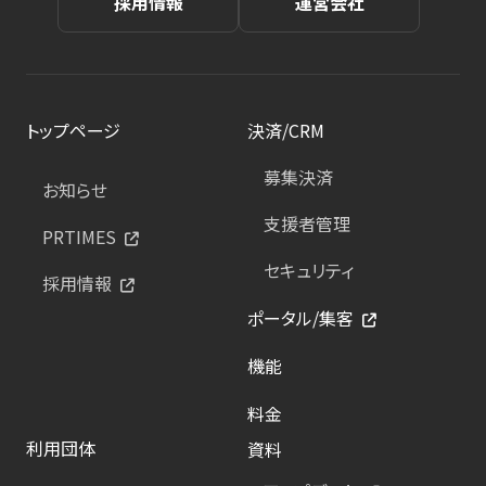
採用情報
運営会社
トップページ
決済/CRM
募集決済
お知らせ
支援者管理
PRTIMES
セキュリティ
採用情報
ポータル/集客
機能
料金
利用団体
資料