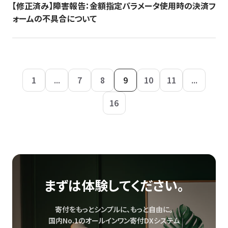
【修正済み】障害報告：金額指定パラメータ使用時の決済フ
ォームの不具合について
1
...
7
8
9
10
11
...
16
まずは体験してください。
寄付をもっとシンプルに、もっと自由に。
国内No.1のオールインワン寄付DXシステム