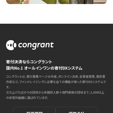
寄付決済ならコングラント
国内No.1 オールインワンの寄付DXシステム
コングラントは、寄付募集ページの作成、オンライン決済、支援者管理、領収書
作成など、ファンドレイジングに必要な全ての機能が揃った寄付DXシステムで
す。
立ち上げたばかりの団体から年間収入数十億円規模の団体まで、3,000以上
の非営利組織に選ばれています。