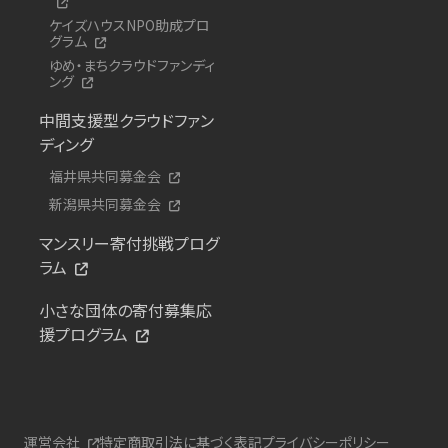
ケイズハウスNPO助成プロ
グラム
ゆめ・まちクラウドファンディ
ング
中間支援型クラウドファン
ディング
福井県共同募金会
新潟県共同募金会
マンスリー寄付挑戦プログ
ラム
小さな団体の寄付募集応
援プログラム
運営会社
特定商取引法に基づく表記
プライバシーポリシー