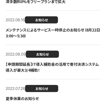
済手数料0%をフリープランまで拡大
2022.08.16
お知らせ
メンテナンスによるサービス一時停止のお知らせ（8月22日
3:00〜5:30）
2022.08.09
お知らせ
【申請期間延長】IT導入補助金の活用で寄付決済システム
導入が最大3/4補助！
2022.07.28
お知らせ
夏季休業のお知らせ