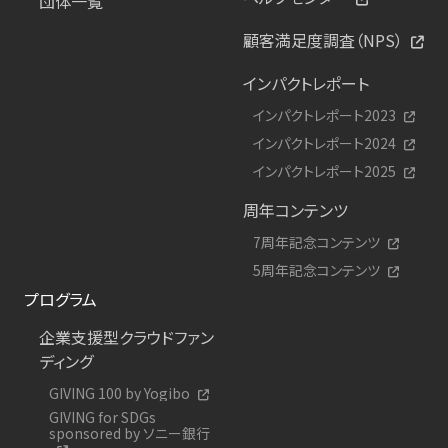
団体一覧
顧客満足度調査（NPS）
インパクトレポート
インパクトレポート2023
インパクトレポート2024
インパクトレポート2025
周年コンテンツ
7周年記念コンテンツ
5周年記念コンテンツ
プログラム
企業支援型クラウドファン
ディング
GIVING 100 by Yogibo
GIVING for SDGs
sponsored by ソニー銀行