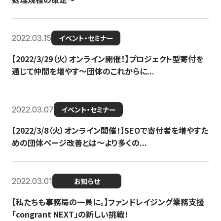
2022.03.15
イベント・セミナー
【2022/3/29（火）オンライン開催！】プロジェクト型寄付を
通じて仲間を増やす～団体のこれからに...
2022.03.07
イベント・セミナー
【2022/3/8（火）オンライン開催！】SEOで寄付者を増やすた
めの団体ページ改善とは～より多くの...
2022.03.01
お知らせ
【私たちも事務局の一員に。】ファンドレイジング業務支援
「congrant NEXT」の新しい挑戦！