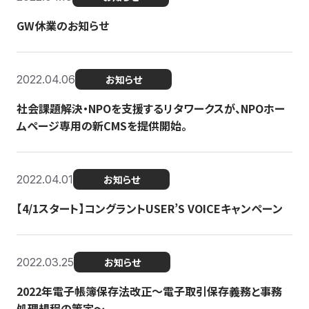
GW休業のお知らせ
2022.04.06
お知らせ
社会課題解決・NPOを支援するリタワークスが、NPOホー
ムページ専用の新CMSを提供開始。
2022.04.01
お知らせ
【4/1スタート】コングラントUSER’S VOICEキャンペーン
2022.03.25
お知らせ
2022年電子帳簿保存法改正～電子取引保存義務と事務
処理規程の策定～