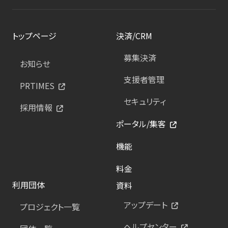
トップページ
決済/CRM
募集決済
お知らせ
支援者管理
PRTIMES
セキュリティ
採用情報
ポータル/集客
機能
料金
利用団体
資料
アップデート
プロジェクト一覧
ヘルプセンター