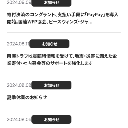
2024.09.09
お知らせ
寄付決済のコングラント、支払い手段に「PayPay」を導入
開始。国連WFP協会、ピースウィンズ・ジャ...
2024.08.11
お知らせ
南海トラフ地震臨時情報を受けて、地震・災害に備えた企
業寄付・社内募金等のサポートを強化します
2024.08.08
お知らせ
夏季休業のお知らせ
2024.08.06
お知らせ