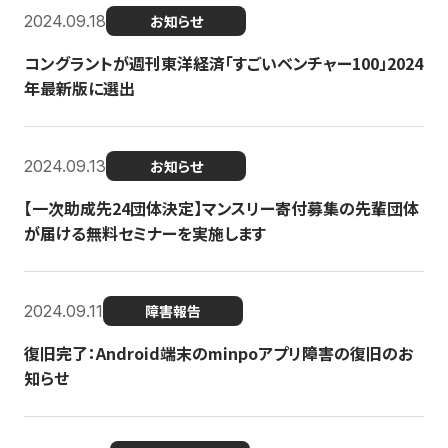
2024.09.18
お知らせ
コングラントが週刊東洋経済「すごいベンチャー100」2024
年最新版に選出
2024.09.13
お知らせ
【一次助成先24団体決定】マンスリー寄付募集の先輩団体
が届ける無料セミナーを実施します
2024.09.11
障害報告
復旧完了：Android端末のminpoアプリ障害の復旧のお
知らせ