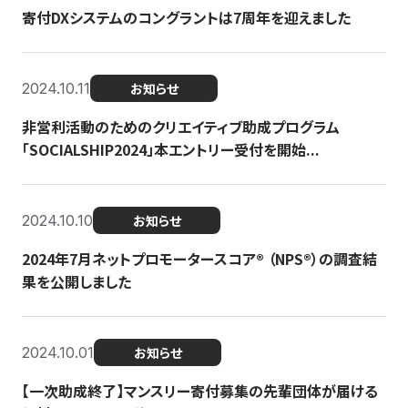
寄付DXシステムのコングラントは7周年を迎えました
2024.10.11
お知らせ
非営利活動のためのクリエイティブ助成プログラム
「SOCIALSHIP2024」本エントリー受付を開始...
2024.10.10
お知らせ
2024年7月ネットプロモータースコア®︎ （NPS®︎）の調査結
果を公開しました
2024.10.01
お知らせ
【一次助成終了】マンスリー寄付募集の先輩団体が届ける