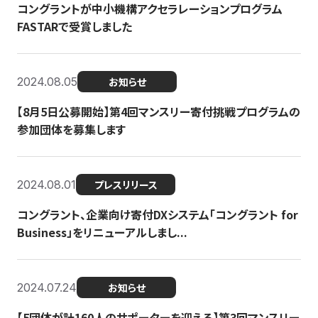
コングラントが中小機構アクセラレーションプログラム
FASTARで受賞しました
2024.08.05
お知らせ
【8月5日公募開始】第4回マンスリー寄付挑戦プログラムの
参加団体を募集します
2024.08.01
プレスリリース
コングラント、企業向け寄付DXシステム「コングラント for
Business」をリニューアルしまし...
2024.07.24
お知らせ
【5団体が計160人のサポーターを迎える】​​第3回マンスリー