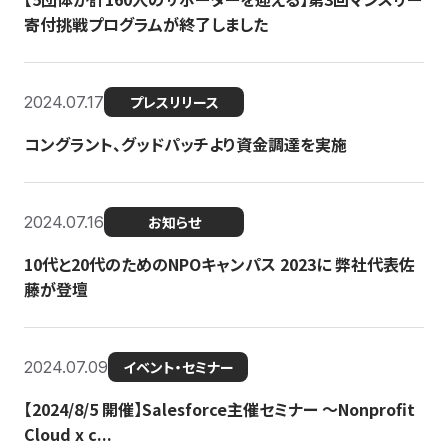
寄付挑戦プログラムが終了しました
2024.07.17
プレスリリース
コングラント、グッドパッチより資金調達を実施
2024.07.16
お知らせ
10代と20代のためのNPOキャンパス 2023に 弊社代表佐
藤が登壇
2024.07.09
イベント・セミナー
【2024/8/5 開催】Salesforce主催セミナー 〜Nonprofit
Cloud x c...