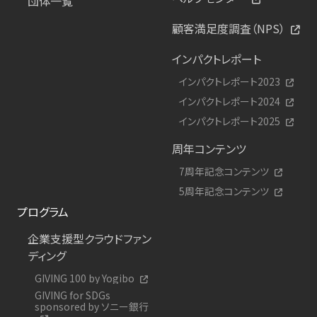
団体一覧
顧客満足度調査（NPS）
インパクトレポート
インパクトレポート2023
インパクトレポート2024
インパクトレポート2025
周年コンテンツ
7周年記念コンテンツ
5周年記念コンテンツ
プログラム
企業支援型クラウドファン
ディング
GIVING 100 by Yogibo
GIVING for SDGs
sponsored by ソニー銀行