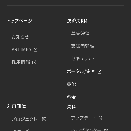
トップページ
決済/CRM
募集決済
お知らせ
支援者管理
PRTIMES
セキュリティ
採用情報
ポータル/集客
機能
料金
利用団体
資料
アップデート
プロジェクト一覧
ヘルプセンター