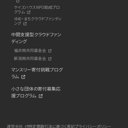
ケイズハウスNPO助成プロ
グラム
ゆめ・まちクラウドファンディ
ング
中間支援型クラウドファン
ディング
福井県共同募金会
新潟県共同募金会
マンスリー寄付挑戦プログ
ラム
小さな団体の寄付募集応
援プログラム
運営会社
特定商取引法に基づく表記
プライバシーポリシー