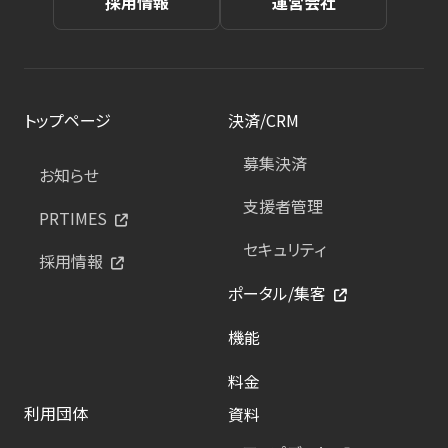
採用情報
運営会社
トップページ
決済/CRM
募集決済
お知らせ
支援者管理
PRTIMES
セキュリティ
採用情報
ポータル/集客
機能
料金
利用団体
資料