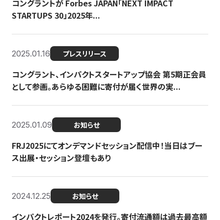
コングラントが Forbes JAPAN「NEXT IMPACT
STARTUPS 30」2025年...
2025.01.16
プレスリリース
コングラント、インパクトスタートアップ協会 第5期正会員
として参画。あらゆる困難に寄付が届く世界の実...
2025.01.09
お知らせ
FRJ2025にてオンデマンドセッション配信中！当日はブー
ス出展・セッション登壇もあり
2024.12.25
お知らせ
インパクトレポート2024を発行。寄付流通額は過去最高額