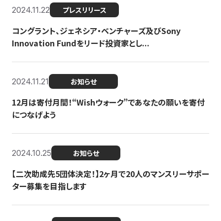
2024.11.22
プレスリリース
コングラント、ジェネシア・ベンチャーズ及びSony
Innovation Fundをリード投資家とし...
2024.11.21
お知らせ
12月は寄付月間！“Wishウォーク”であなたの願いを寄付
につなげよう
2024.10.25
お知らせ
【二次助成先5団体決定！】2ヶ月で20人のマンスリーサポー
ター募集を目指します