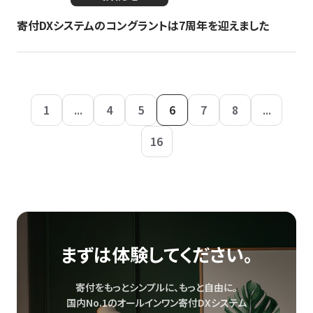
寄付DXシステムのコングラントは7周年を迎えました
1
...
4
5
6
7
8
...
16
まずは体験してください。
寄付をもっとシンプルに、もっと自由に。
国内No.1のオールインワン寄付DXシステム