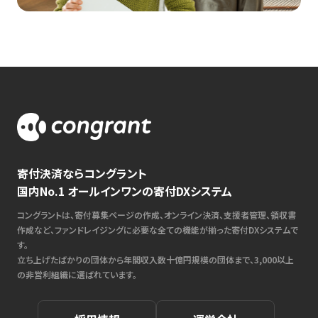
寄付決済ならコングラント
国内No.1 オールインワンの寄付DXシステム
コングラントは、寄付募集ページの作成、オンライン決済、支援者管理、領収書
作成など、ファンドレイジングに必要な全ての機能が揃った寄付DXシステムで
す。
立ち上げたばかりの団体から年間収入数十億円規模の団体まで、3,000以上
の非営利組織に選ばれています。