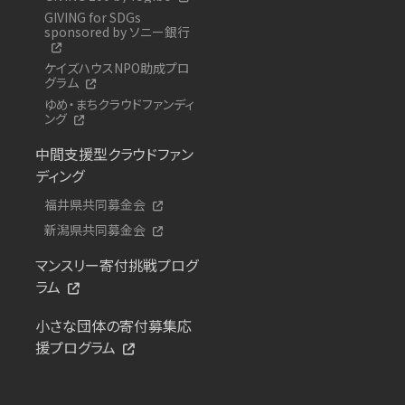
GIVING for SDGs
sponsored by ソニー銀行
ケイズハウスNPO助成プロ
グラム
ゆめ・まちクラウドファンディ
ング
中間支援型クラウドファン
ディング
福井県共同募金会
新潟県共同募金会
マンスリー寄付挑戦プログ
ラム
小さな団体の寄付募集応
援プログラム