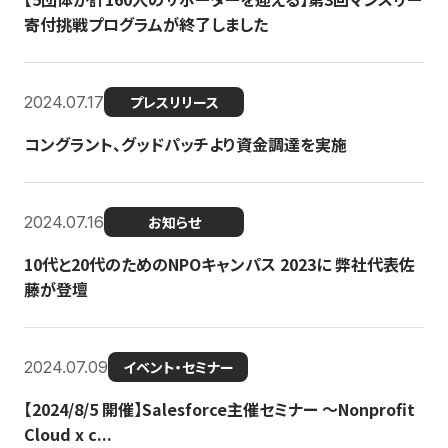
寄付挑戦プログラムが終了しました
2024.07.17
プレスリリース
コングラント、グッドパッチより資金調達を実施
2024.07.16
お知らせ
10代と20代のためのNPOキャンパス 2023に 弊社代表佐
藤が登壇
2024.07.09
イベント・セミナー
【2024/8/5 開催】Salesforce主催セミナー 〜Nonprofit
Cloud x c...