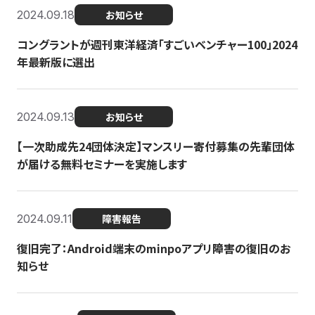
2024.09.18
お知らせ
コングラントが週刊東洋経済「すごいベンチャー100」2024
年最新版に選出
2024.09.13
お知らせ
【一次助成先24団体決定】マンスリー寄付募集の先輩団体
が届ける無料セミナーを実施します
2024.09.11
障害報告
復旧完了：Android端末のminpoアプリ障害の復旧のお
知らせ