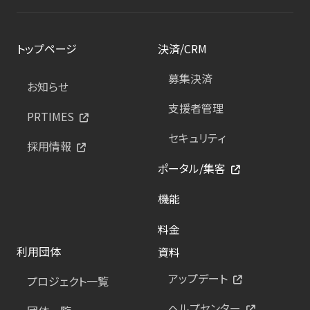
トップページ
決済/CRM
募集決済
お知らせ
支援者管理
PRTIMES
セキュリティ
採用情報
ポータル/集客
機能
料金
利用団体
資料
アップデート
プロジェクト一覧
ヘルプセンター