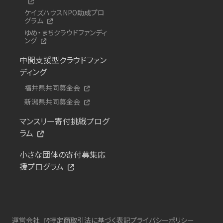
ケイズハウスNPO助成プロ
グラム
ゆめ・まちクラウドファンディ
ング
中間支援型クラウドファン
ディング
福井県共同募金会
新潟県共同募金会
マンスリー寄付挑戦プログ
ラム
小さな団体の寄付募集応
援プログラム
運営会社
特定商取引法に基づく表記
プライバシーポリシー