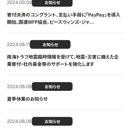
2024.09.09
お知らせ
寄付決済のコングラント、支払い手段に「PayPay」を導入
開始。国連WFP協会、ピースウィンズ・ジャ...
2024.08.11
お知らせ
南海トラフ地震臨時情報を受けて、地震・災害に備えた企
業寄付・社内募金等のサポートを強化します
2024.08.08
お知らせ
夏季休業のお知らせ
2024.08.06
お知らせ