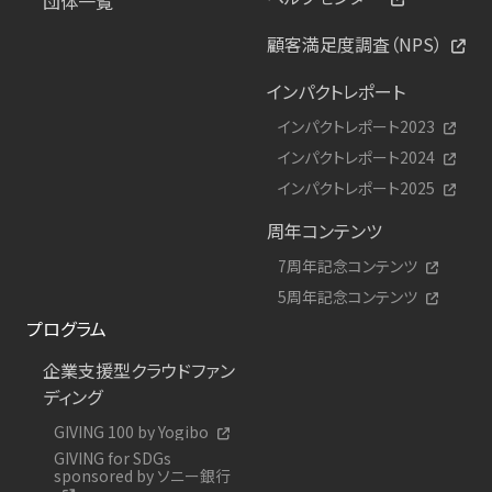
団体一覧
顧客満足度調査（NPS）
インパクトレポート
インパクトレポート2023
インパクトレポート2024
インパクトレポート2025
周年コンテンツ
7周年記念コンテンツ
5周年記念コンテンツ
プログラム
企業支援型クラウドファン
ディング
GIVING 100 by Yogibo
GIVING for SDGs
sponsored by ソニー銀行