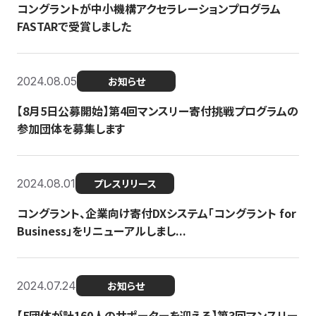
コングラントが中小機構アクセラレーションプログラム
FASTARで受賞しました
2024.08.05
お知らせ
【8月5日公募開始】第4回マンスリー寄付挑戦プログラムの
参加団体を募集します
2024.08.01
プレスリリース
コングラント、企業向け寄付DXシステム「コングラント for
Business」をリニューアルしまし...
2024.07.24
お知らせ
【5団体が計160人のサポーターを迎える】​​第3回マンスリー