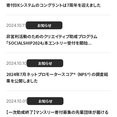
寄付DXシステムのコングラントは7周年を迎えました
2024.10.11
お知らせ
非営利活動のためのクリエイティブ助成プログラム
「SOCIALSHIP2024」本エントリー受付を開始...
2024.10.10
お知らせ
2024年7月ネットプロモータースコア®︎ （NPS®︎）の調査結
果を公開しました
2024.10.01
お知らせ
【一次助成終了】マンスリー寄付募集の先輩団体が届ける