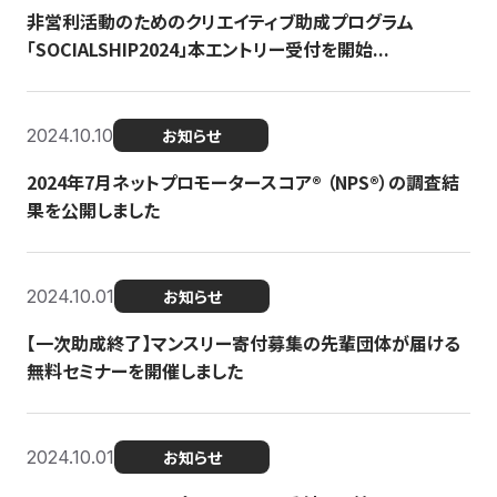
非営利活動のためのクリエイティブ助成プログラム
「SOCIALSHIP2024」本エントリー受付を開始...
2024.10.10
お知らせ
2024年7月ネットプロモータースコア®︎ （NPS®︎）の調査結
果を公開しました
2024.10.01
お知らせ
【一次助成終了】マンスリー寄付募集の先輩団体が届ける
無料セミナーを開催しました
2024.10.01
お知らせ