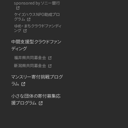
sponsored by ソニー銀行
ケイズハウスNPO助成プロ
グラム
ゆめ・まちクラウドファンディ
ング
中間支援型クラウドファン
ディング
福井県共同募金会
新潟県共同募金会
マンスリー寄付挑戦プログ
ラム
小さな団体の寄付募集応
援プログラム