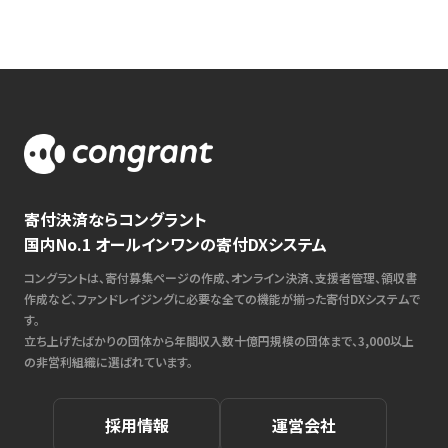
寄付決済ならコングラント
国内No.1 オールインワンの寄付DXシステム
コングラントは、寄付募集ページの作成、オンライン決済、支援者管理、領収書
作成など、ファンドレイジングに必要な全ての機能が揃った寄付DXシステムで
す。
立ち上げたばかりの団体から年間収入数十億円規模の団体まで、3,000以上
の非営利組織に選ばれています。
採用情報
運営会社