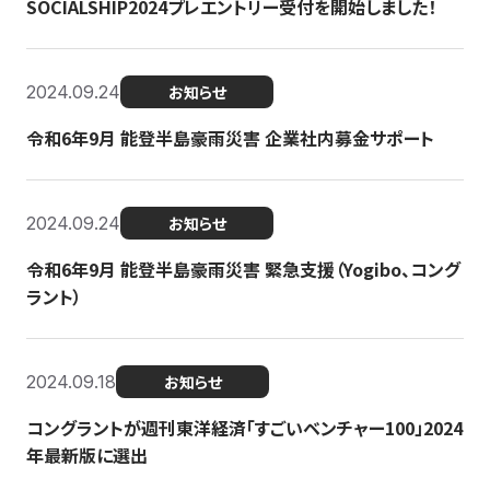
SOCIALSHIP2024プレエントリー受付を開始しました！
2024.09.24
お知らせ
令和6年9月 能登半島豪雨災害 企業社内募金サポート
2024.09.24
お知らせ
令和6年9月 能登半島豪雨災害 緊急支援（Yogibo、コング
ラント）
2024.09.18
お知らせ
コングラントが週刊東洋経済「すごいベンチャー100」2024
年最新版に選出