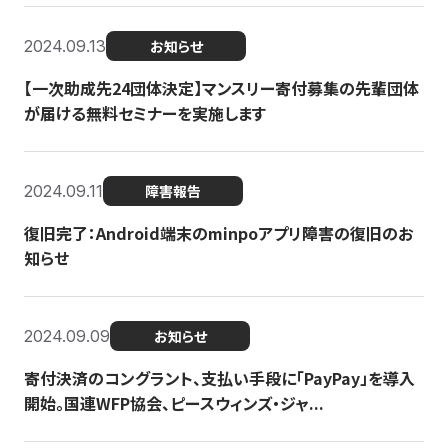
2024.09.13
お知らせ
【一次助成先24団体決定】マンスリー寄付募集の先輩団体
が届ける無料セミナーを実施します
2024.09.11
障害報告
復旧完了：Android端末のminpoアプリ障害の復旧のお
知らせ
2024.09.09
お知らせ
寄付決済のコングラント、支払い手段に「PayPay」を導入
開始。国連WFP協会、ピースウィンズ・ジャ...