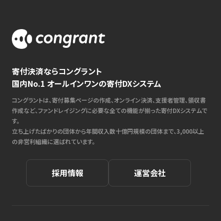
寄付決済ならコングラント
国内No.1 オールインワンの寄付DXシステム
コングラントは、寄付募集ページの作成、オンライン決済、支援者管理、領収書
作成など、ファンドレイジングに必要な全ての機能が揃った寄付DXシステムで
す。
立ち上げたばかりの団体から年間収入数十億円規模の団体まで、3,000以上
の非営利組織に選ばれています。
採用情報
運営会社