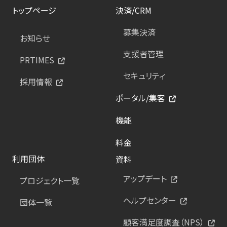
トップページ
決済/CRM
募集決済
お知らせ
支援者管理
PRTIMES
セキュリティ
採用情報
ポータル/集客
機能
料金
利用団体
資料
アップデート
プロジェクト一覧
ヘルプセンター
団体一覧
顧客満足度調査（NPS）