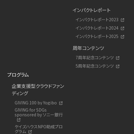
インパクトレポート
インパクトレポート2023
インパクトレポート2024
インパクトレポート2025
周年コンテンツ
7周年記念コンテンツ
5周年記念コンテンツ
プログラム
企業支援型クラウドファン
ディング
GIVING 100 by Yogibo
GIVING for SDGs
sponsored by ソニー銀行
ケイズハウスNPO助成プロ
グラム