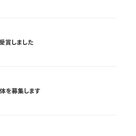
で受賞しました
団体を募集します