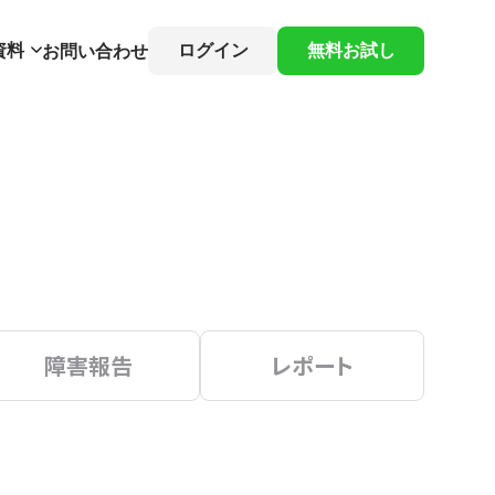
資料
ログイン
無料お試し
お問い合わせ
障害報告
レポート