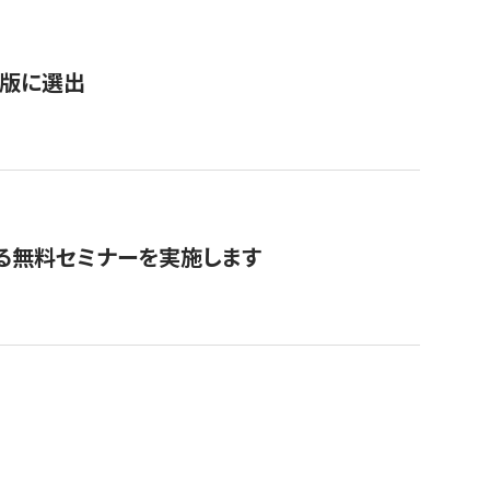
新版に選出
る無料セミナーを実施します