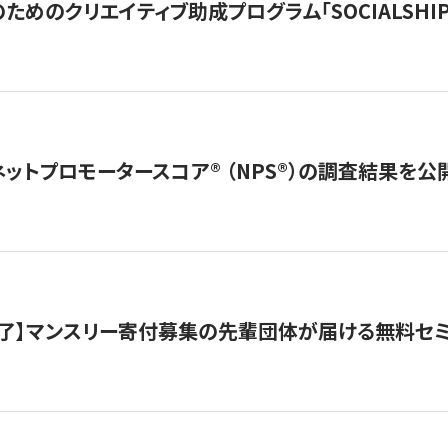
めのクリエイティブ助成プログラム「SOCIALSHIP2
ネットプロモータースコア®︎ （NPS®︎）の調査結果を
了】マンスリー寄付募集の先輩団体が届ける無料セ