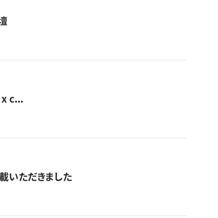
壇
 c...
を掲載いただきました