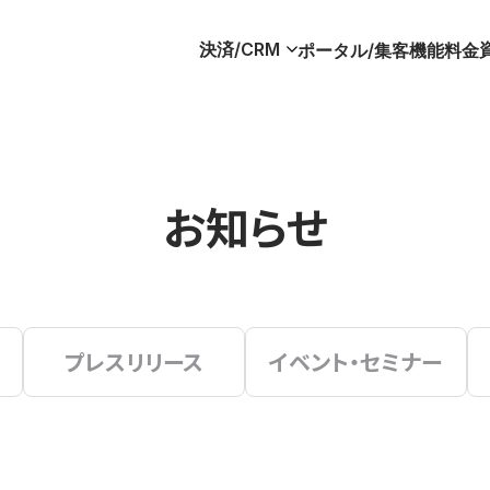
決済/CRM
ポータル/集客
機能
料金
お知らせ
プレスリリース
イベント・セミナー