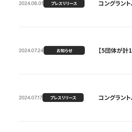
コングラント、
2024.08.01
プレスリリース
【5団体が計
2024.07.24
お知らせ
コングラント
2024.07.17
プレスリリース