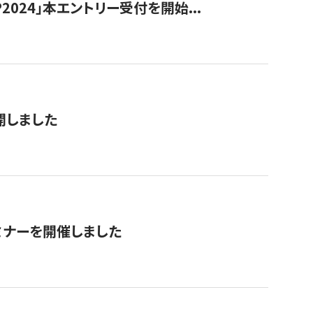
024」本エントリー受付を開始...
公開しました
ミナーを開催しました