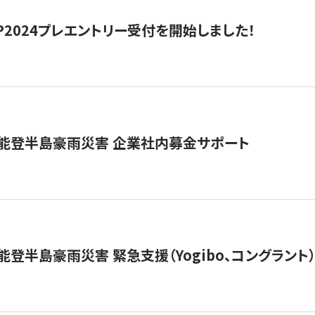
HIP2024プレエントリー受付を開始しました！
 能登半島豪雨災害 企業社内募金サポート
能登半島豪雨災害 緊急支援（Yogibo、コングラント