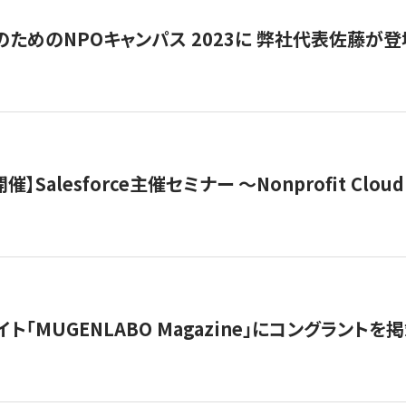
代のためのNPOキャンパス 2023に 弊社代表佐藤が登
 開催】Salesforce主催セミナー 〜Nonprofit Cloud x
イト「MUGENLABO Magazine」にコングラント