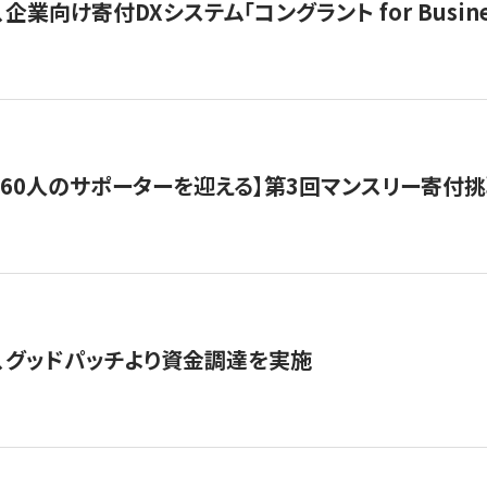
企業向け寄付DXシステム「コングラント for Busine
160人のサポーターを迎える】​​第3回マンスリー寄
、グッドパッチより資金調達を実施