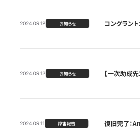
コングラント
2024.09.18
お知らせ
【一次助成先
2024.09.13
お知らせ
復旧完了：A
2024.09.11
障害報告