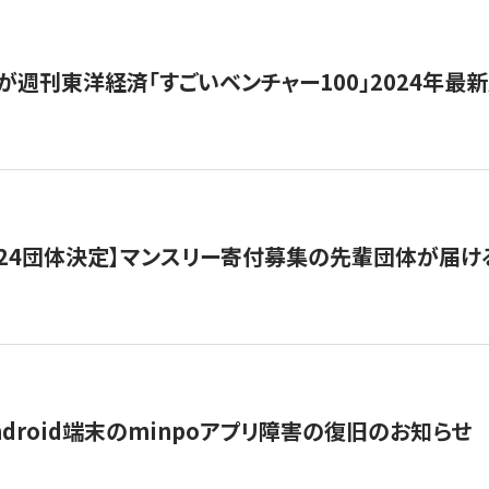
が週刊東洋経済「すごいベンチャー100」2024年最
24団体決定】マンスリー寄付募集の先輩団体が届け
ndroid端末のminpoアプリ障害の復旧のお知らせ