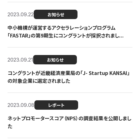
2023.09.22
お知らせ
中小機構が運営するアクセラレーションプログラム
「FASTAR」の第9期生にコングラントが採択されまし...
2023.09.21
お知らせ
コングラントが近畿経済産業局の「J- Startup KANSAI」
の対象企業に選定されました
2023.09.08
レポート
ネットプロモータースコア（NPS）の調査結果を公開しまし
た