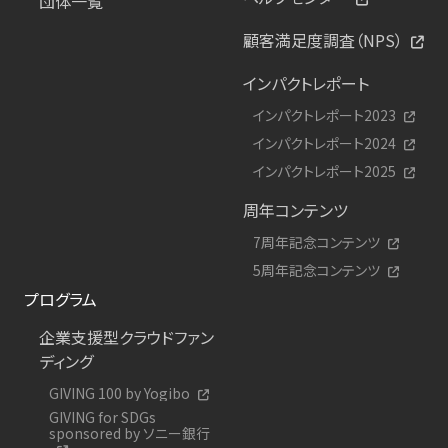
団体一覧
顧客満足度調査（NPS）
インパクトレポート
インパクトレポート2023
インパクトレポート2024
インパクトレポート2025
周年コンテンツ
7周年記念コンテンツ
5周年記念コンテンツ
プログラム
企業支援型クラウドファン
ディング
GIVING 100 by Yogibo
GIVING for SDGs
sponsored by ソニー銀行