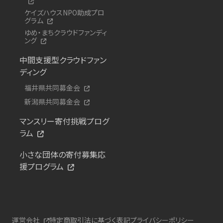
ケイズハウスNPO助成プロ
グラム
ゆめ・まちクラウドファンディ
ング
中間支援型クラウドファン
ディング
福井県共同募金会
新潟県共同募金会
マンスリー寄付挑戦プログ
ラム
小さな団体の寄付募集応
援プログラム
運営会社
特定商取引法に基づく表記
プライバシーポリシー