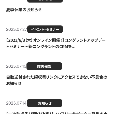
夏季休業のお知らせ
2023.07.27
イベント・セミナー
【2023/8/3（木）オンライン開催！】コングラントアップデー
トセミナー〜新コングラントのCRMを...
2023.07.19
障害報告
自動送付された領収書リンクにアクセスできない不具合の
お知らせ
2023.07.14
お知らせ
【一次助成先15団体決定！】マンスリーサポーター募集の土