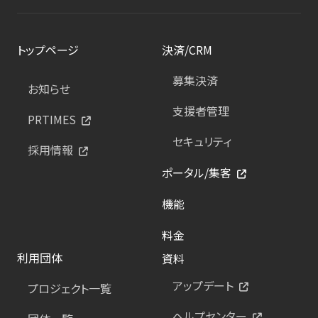
トップページ
決済/CRM
募集決済
お知らせ
支援者管理
PRTIMES
セキュリティ
採用情報
ポータル/集客
機能
料金
利用団体
資料
アップデート
プロジェクト一覧
ヘルプセンター