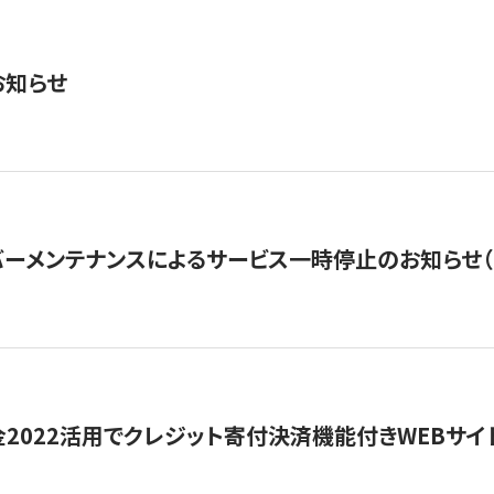
お知らせ
ーメンテナンスによるサービス一時停止のお知らせ（7月2
金2022活用でクレジット寄付決済機能付きWEBサイ