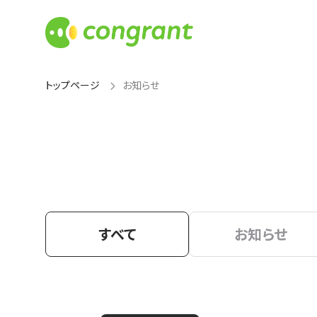
トップページ
お知らせ
すべて
お知らせ