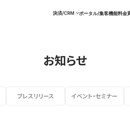
決済/CRM
ポータル/集客
機能
料金
お知らせ
プレスリリース
イベント・セミナー