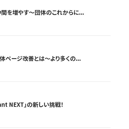
て仲間を増やす～団体のこれからに...
団体ページ改善とは～より多くの...
t NEXT」の新しい挑戦！