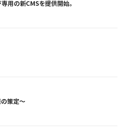
ジ専用の新CMSを提供開始。
程の策定～