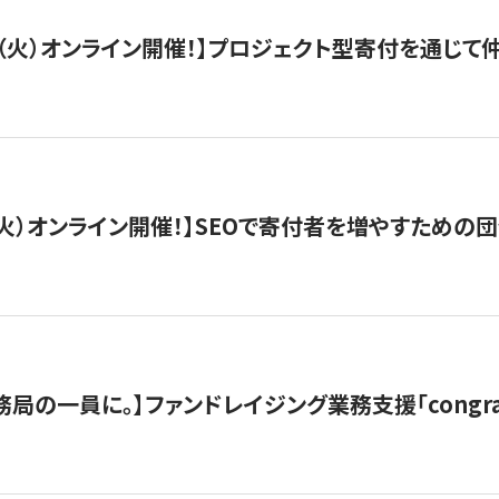
/29（火）オンライン開催！】プロジェクト型寄付を通じ
/8（火）オンライン開催！】SEOで寄付者を増やすための
局の一員に。】ファンドレイジング業務支援「congran