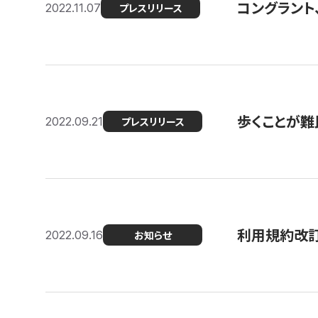
コングラント
2022.11.07
プレスリリース
歩くことが難民
2022.09.21
プレスリリース
利用規約改
2022.09.16
お知らせ