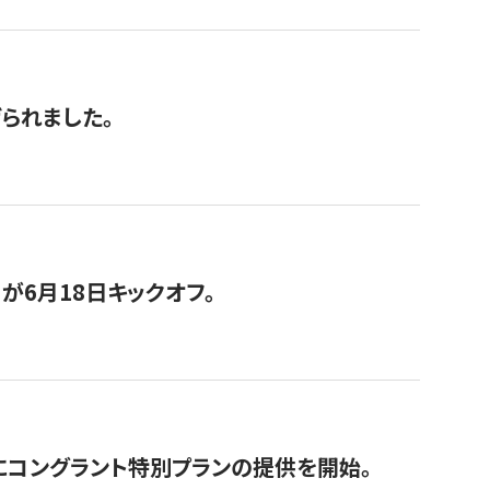
げられました。
が6月18日キックオフ。
にコングラント特別プランの提供を開始。