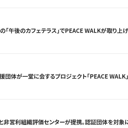
の「午後のカフェテラス」でPEACE WALKが取り上
援団体が一堂に会するプロジェクト「PEACE WALK」
と非営利組織評価センターが提携。認証団体を対象