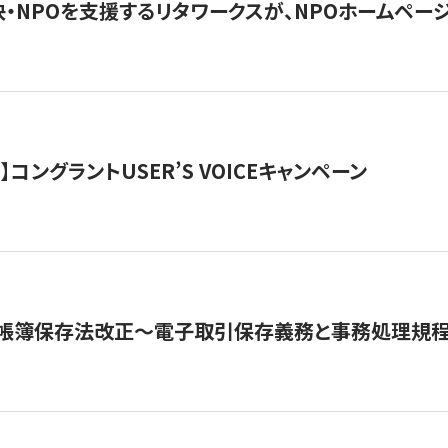
・NPOを支援するリタワークスが、NPOホームペー
ト】コングラントUSER’S VOICEキャンペーン
子帳簿保存法改正～電子取引保存義務と事務処理規