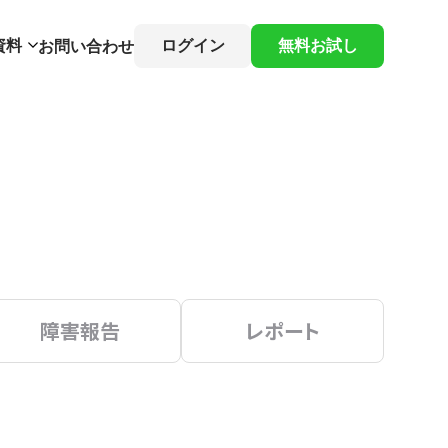
資料
ログイン
無料お試し
お問い合わせ
障害報告
レポート