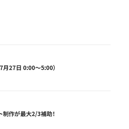
7日 0:00〜5:00）
ト制作が最大2/3補助！