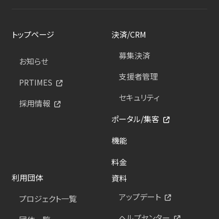
トップページ
決済/CRM
募集決済
お知らせ
支援者管理
PRTIMES
セキュリティ
採用情報
ポータル/集客
機能
料金
利用団体
資料
アップデート
プロジェクト一覧
ヘルプセンター