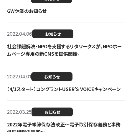
GW休業のお知らせ
2022.04.06
お知らせ
社会課題解決・NPOを支援するリタワークスが、NPOホー
ムページ専用の新CMSを提供開始。
2022.04.01
お知らせ
【4/1スタート】コングラントUSER’S VOICEキャンペーン
2022.03.25
お知らせ
2022年電子帳簿保存法改正～電子取引保存義務と事務
処理規程の策定～