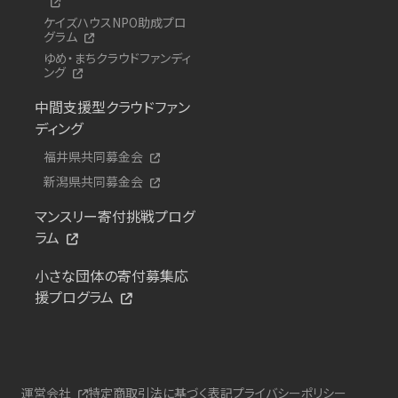
ケイズハウスNPO助成プロ
グラム
ゆめ・まちクラウドファンディ
ング
中間支援型クラウドファン
ディング
福井県共同募金会
新潟県共同募金会
マンスリー寄付挑戦プログ
ラム
小さな団体の寄付募集応
援プログラム
運営会社
特定商取引法に基づく表記
プライバシーポリシー