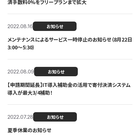
済手数料0%をフリープランまで拡大
2022.08.16
お知らせ
メンテナンスによるサービス一時停止のお知らせ（8月22日
3:00〜5:30）
2022.08.09
お知らせ
【申請期間延長】IT導入補助金の活用で寄付決済システム
導入が最大3/4補助！
2022.07.28
お知らせ
夏季休業のお知らせ