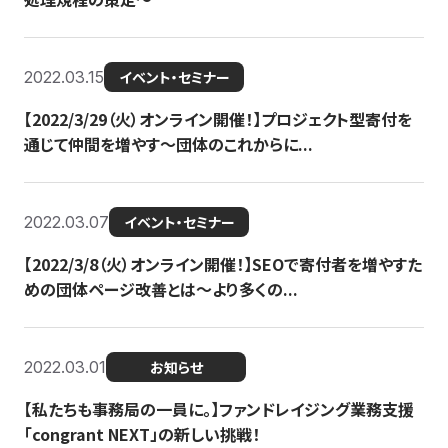
2022.03.15
イベント・セミナー
【2022/3/29（火）オンライン開催！】プロジェクト型寄付を
通じて仲間を増やす～団体のこれからに...
2022.03.07
イベント・セミナー
【2022/3/8（火）オンライン開催！】SEOで寄付者を増やすた
めの団体ページ改善とは～より多くの...
2022.03.01
お知らせ
【私たちも事務局の一員に。】ファンドレイジング業務支援
「congrant NEXT」の新しい挑戦！