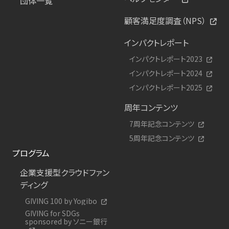
団体一覧
顧客満足度調査（NPS）
インパクトレポート
インパクトレポート2023
インパクトレポート2024
インパクトレポート2025
周年コンテンツ
7周年記念コンテンツ
5周年記念コンテンツ
プログラム
企業支援型クラウドファン
ディング
GIVING 100 by Yogibo
GIVING for SDGs
sponsored by ソニー銀行