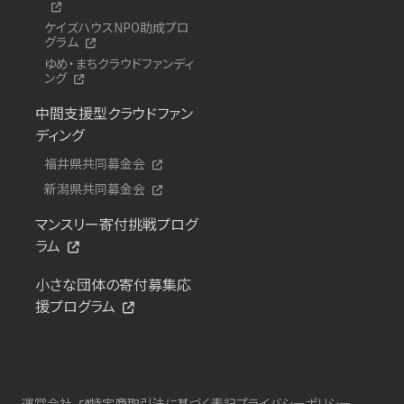
ケイズハウスNPO助成プロ
グラム
ゆめ・まちクラウドファンディ
ング
中間支援型クラウドファン
ディング
福井県共同募金会
新潟県共同募金会
マンスリー寄付挑戦プログ
ラム
小さな団体の寄付募集応
援プログラム
運営会社
特定商取引法に基づく表記
プライバシーポリシー