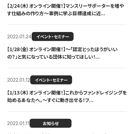
【2/24（木）オンライン開催！】マンスリーサポーターを増や
す仕組みの作り方〜事例に学ぶ目標達成に近...
2022.01.24
イベント・セミナー
【1/28（金）オンライン開催！】〜「認定とったほうがいい
の？」と気になっている団体に知ってほしい！...
2022.01.12
イベント・セミナー
【1/13（木）オンライン開催！】これからファンドレイジングを
始めるあなたへ。〜すぐに動き出せる！フ...
2022.01.11
お知らせ