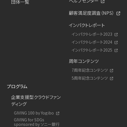
ヘルプセンター
団体一覧
顧客満足度調査（NPS）
インパクトレポート
インパクトレポート2023
インパクトレポート2024
インパクトレポート2025
周年コンテンツ
7周年記念コンテンツ
5周年記念コンテンツ
プログラム
企業支援型クラウドファン
ディング
GIVING 100 by Yogibo
GIVING for SDGs
sponsored by ソニー銀行