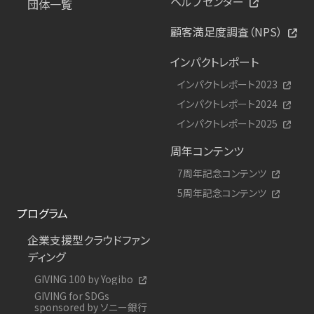
ヘルプセンター
団体一覧
顧客満足度調査（NPS）
インパクトレポート
インパクトレポート2023
インパクトレポート2024
インパクトレポート2025
周年コンテンツ
7周年記念コンテンツ
5周年記念コンテンツ
プログラム
企業支援型クラウドファン
ディング
GIVING 100 by Yogibo
GIVING for SDGs
sponsored by ソニー銀行