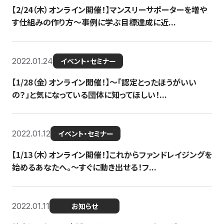
【2/24（木）オンライン開催！】マンスリーサポーターを増や
す仕組みの作り方〜事例に学ぶ目標達成に近...
2022.01.24
イベント・セミナー
【1/28（金）オンライン開催！】〜「認定とったほうがいい
の？」と気になっている団体に知ってほしい！...
2022.01.12
イベント・セミナー
【1/13（木）オンライン開催！】これからファンドレイジングを
始めるあなたへ。〜すぐに動き出せる！フ...
2022.01.11
お知らせ