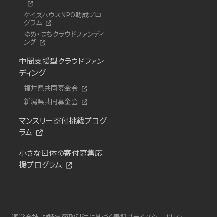
ケイズハウスNPO助成プロ
グラム
ゆめ・まちクラウドファンディ
ング
中間支援型クラウドファン
ディング
福井県共同募金会
新潟県共同募金会
マンスリー寄付挑戦プログ
ラム
小さな団体の寄付募集応
援プログラム
運営会社
特定商取引法に基づく表記
プライバシーポリシー