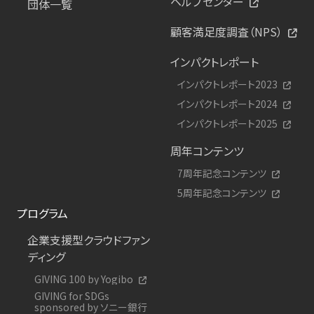
ヘルプセンター
団体一覧
顧客満足度調査（NPS）
インパクトレポート
インパクトレポート2023
インパクトレポート2024
インパクトレポート2025
周年コンテンツ
7周年記念コンテンツ
5周年記念コンテンツ
プログラム
企業支援型クラウドファン
ディング
GIVING 100 by Yogibo
GIVING for SDGs
sponsored by ソニー銀行