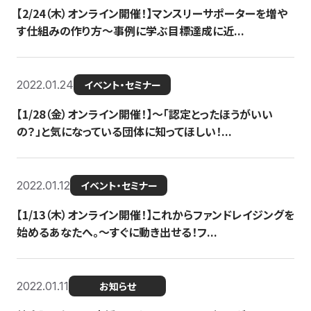
【2/24（木）オンライン開催！】マンスリーサポーターを増や
す仕組みの作り方〜事例に学ぶ目標達成に近...
2022.01.24
イベント・セミナー
【1/28（金）オンライン開催！】〜「認定とったほうがいい
の？」と気になっている団体に知ってほしい！...
2022.01.12
イベント・セミナー
【1/13（木）オンライン開催！】これからファンドレイジングを
始めるあなたへ。〜すぐに動き出せる！フ...
2022.01.11
お知らせ