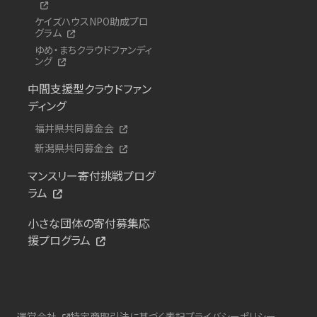
ケイズハウスNPO助成プロ
グラム
ゆめ・まちクラウドファンディ
ング
中間支援型クラウドファン
ディング
福井県共同募金会
新潟県共同募金会
マンスリー寄付挑戦プログ
ラム
小さな団体の寄付募集応
援プログラム
運営会社
特定商取引法に基づく表記
プライバシーポリシー