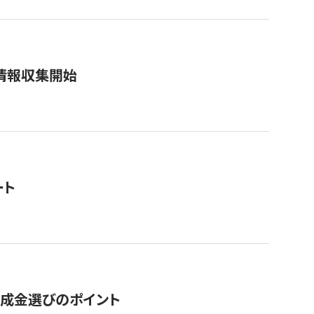
情報収集開始
ート
助成金選びのポイント