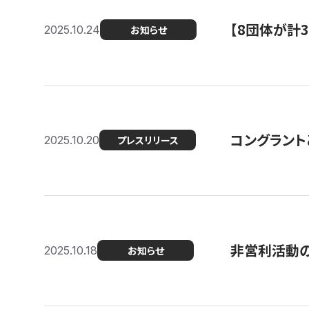
【8団体が計
2025.10.24
お知らせ
コングラント
2025.10.20
プレスリリース
非営利活動のた
2025.10.18
お知らせ