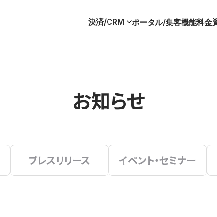
決済/CRM
ポータル/集客
機能
料金
お知らせ
プレスリリース
イベント・セミナー