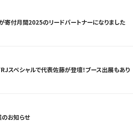
が寄付月間2025のリードパートナーになりました
催】FRJスペシャルで代表佐藤が登壇！ブース出展もあり
業のお知らせ