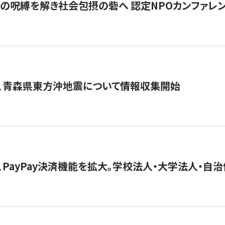
貧」の呪縛を解き社会包摂の砦へ 認定NPOカンファレンス「ign
、青森県東方沖地震について情報収集開始
、PayPay決済機能を拡大。学校法人・大学法人・自