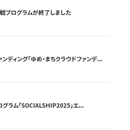
付挑戦プログラムが終了しました
ディング「ゆめ・まちクラウドファンデ...
OCIALSHIP2025」エ...