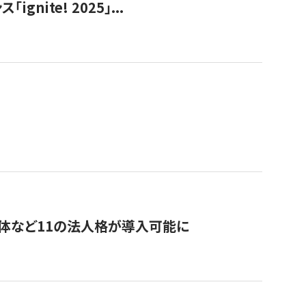
ite! 2025」...
治体など11の法人格が導入可能に