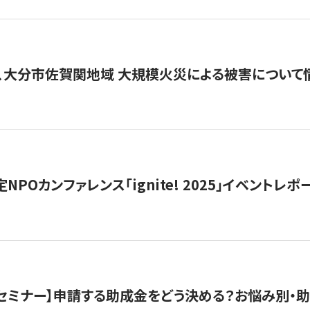
、大分市佐賀関地域 大規模火災による被害について
 認定NPOカンファレンス「ignite! 2025」イベントレポ
開催セミナー】申請する助成金をどう決める？お悩み別・