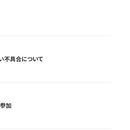
い不具合について
が参加