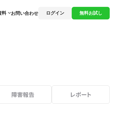
資料
ログイン
無料お試し
お問い合わせ
障害報告
レポート