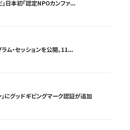
」日本初「認定NPOカンファ...
ラム・セッションを公開。11...
ン」にグッドギビングマーク認証が追加