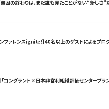
s |「貧困の終わりは、まだ誰も見たことがない“新しさ”だ
ンファレンスignite!】40名以上のゲストによるプログ
】「コングラント×日本非営利組織評価センタープラ