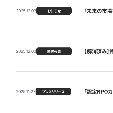
「未来の市場
2025.12.03
お知らせ
【解消済み
2025.12.03
障害報告
「認定NPOカ
2025.11.27
プレスリリース