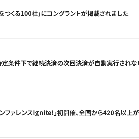
をつくる100社」にコングラントが掲載されました
】特定条件下で継続決済の次回決済が自動実行されな
ンファレンスignite!」初開催、全国から420名以上