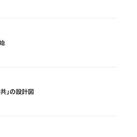
始
「公共」の設計図