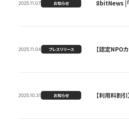
8bitNew
2025.11.07
お知らせ
【認定NPOカ
2025.11.04
プレスリリース
【利用料割引
2025.10.31
お知らせ