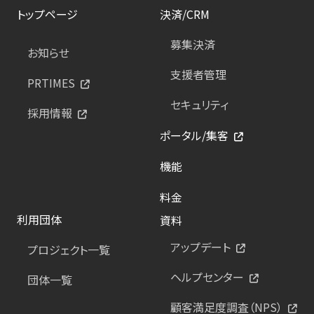
トップページ
決済/CRM
募集決済
お知らせ
支援者管理
PRTIMES
セキュリティ
採用情報
ポータル/集客
機能
料金
利用団体
資料
アップデート
プロジェクト一覧
ヘルプセンター
団体一覧
顧客満足度調査（NPS）