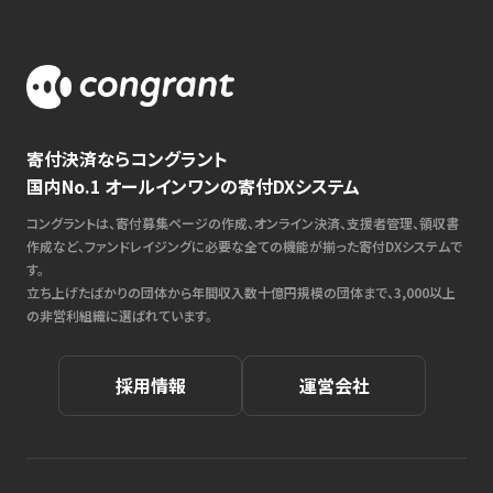
寄付決済ならコングラント
国内No.1 オールインワンの寄付DXシステム
コングラントは、寄付募集ページの作成、オンライン決済、支援者管理、領収書
作成など、ファンドレイジングに必要な全ての機能が揃った寄付DXシステムで
す。
立ち上げたばかりの団体から年間収入数十億円規模の団体まで、3,000以上
の非営利組織に選ばれています。
採用情報
運営会社