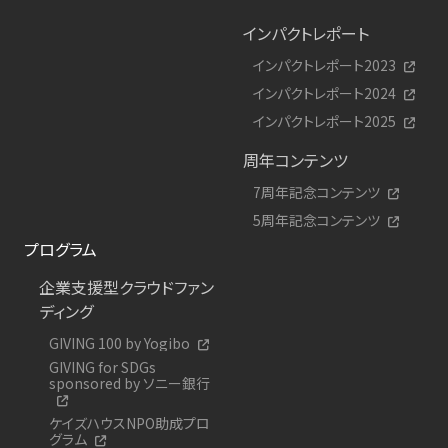
インパクトレポート
インパクトレポート2023
インパクトレポート2024
インパクトレポート2025
周年コンテンツ
7周年記念コンテンツ
5周年記念コンテンツ
プログラム
企業支援型クラウドファン
ディング
GIVING 100 by Yogibo
GIVING for SDGs
sponsored by ソニー銀行
ケイズハウスNPO助成プロ
グラム