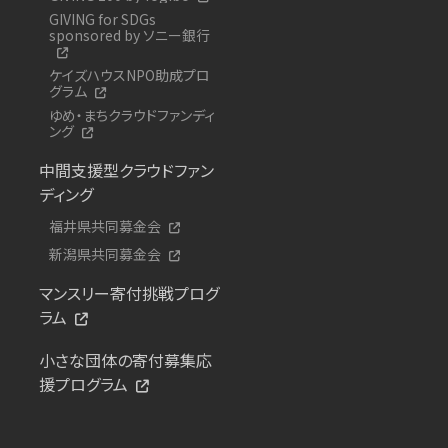
GIVING for SDGs
sponsored by ソニー銀行
ケイズハウスNPO助成プロ
グラム
ゆめ・まちクラウドファンディ
ング
中間支援型クラウドファン
ディング
福井県共同募金会
新潟県共同募金会
マンスリー寄付挑戦プログ
ラム
小さな団体の寄付募集応
援プログラム