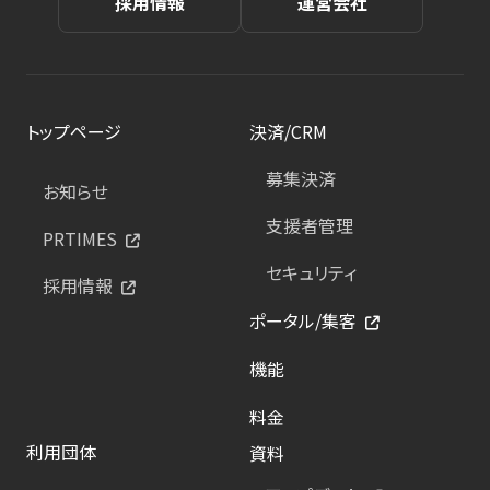
採用情報
運営会社
トップページ
決済/CRM
募集決済
お知らせ
支援者管理
PRTIMES
セキュリティ
採用情報
ポータル/集客
機能
料金
利用団体
資料