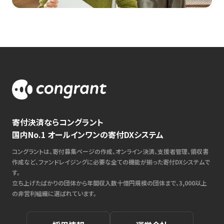
寄付決済ならコングラント
国内No.1 オールインワンの寄付DXシステム
コングラントは、寄付募集ページの作成、オンライン決済、支援者管理、領収書
作成など、ファンドレイジングに必要な全ての機能が揃った寄付DXシステムで
す。
立ち上げたばかりの団体から年間収入数十億円規模の団体まで、3,000以上
の非営利組織に選ばれています。