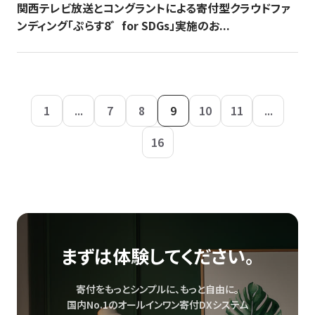
関西テレビ放送とコングラントによる寄付型クラウドファ
ンディング「ぷらす8゛for SDGs」実施のお...
1
...
7
8
9
10
11
...
16
まずは体験してください。
寄付をもっとシンプルに、もっと自由に。
国内No.1のオールインワン寄付DXシステム