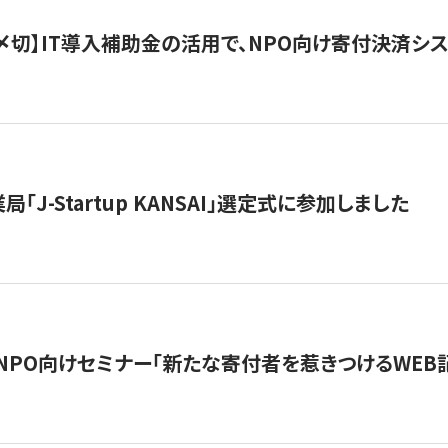
最終〆切】IT導入補助金の活用で、NPO向け寄付決済
「J-Startup KANSAI」選定式に参加しました
催NPO向けセミナー「新たな寄付者を惹きつけるWEB