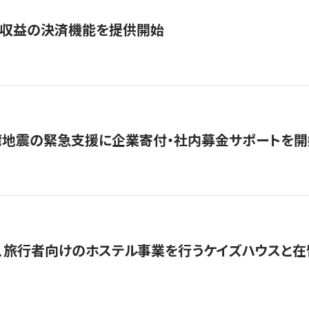
業収益の決済機能を提供開始
湾地震の緊急支援に企業寄付・社内募金サポートを開
、旅行者向けのホステル事業を行うケイズハウスと