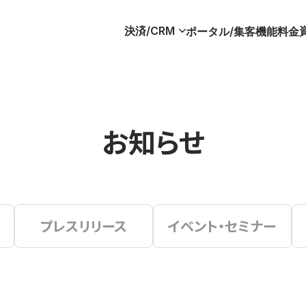
決済/CRM
ポータル/集客
機能
料金
お知らせ
プレスリリース
イベント・セミナー