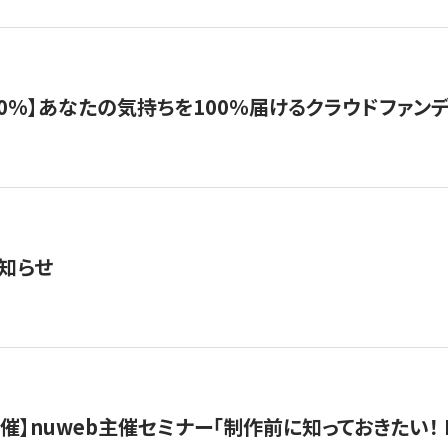
%】あなたの気持ちを100％届けるクラウドファンディング「G
知らせ
）開催】nuweb主催セミナー「制作前に知っておきたい！ 