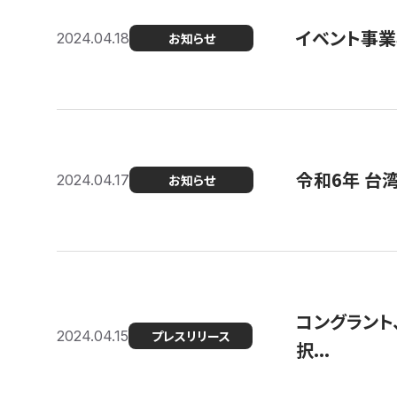
イベント事
2024.04.18
お知らせ
令和6年 台
2024.04.17
お知らせ
コングラント
2024.04.15
プレスリリース
択...