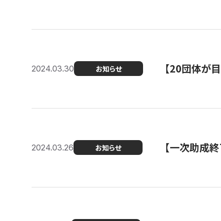
【20団体が
2024.03.30
お知らせ
【一次助成終
2024.03.26
お知らせ