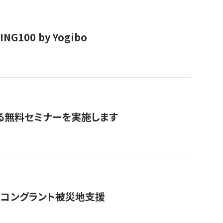
00 by Yogibo
る無料セミナーを実施します
のコングラント被災地支援