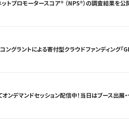
ネットプロモータースコア®︎ （NPS®︎）の調査結果を
ングラントによる寄付型クラウドファンディング「GIVING
4にてオンデマンドセッション配信中！当日はブース出展