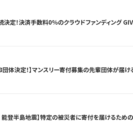
続決定！決済手数料0％のクラウドファンディング GIVING1
8団体決定！】マンスリー寄付募集の先輩団体が届け
月 能登半島地震】特定の被災者に寄付を届けるため