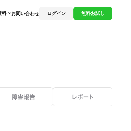
資料
ログイン
無料お試し
お問い合わせ
障害報告
レポート