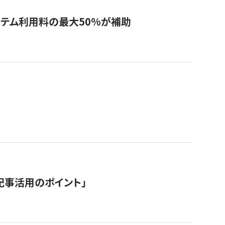
システム利用料の最大50%が補助
記事活用のポイント」