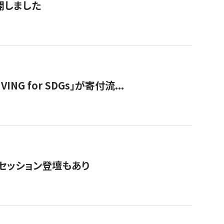
公開しました
 for SDGs」が寄付流...
・セッション登壇もあり