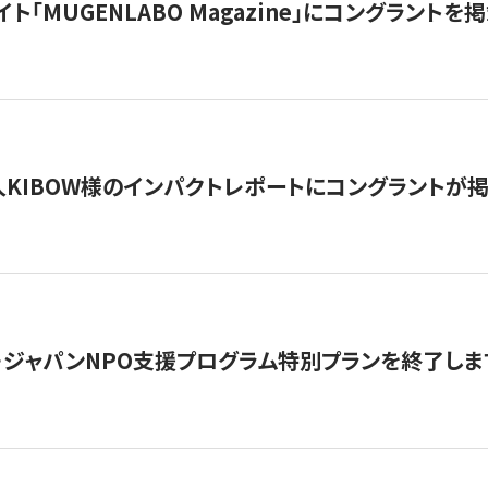
イト「MUGENLABO Magazine」にコングラント
KIBOW様のインパクトレポートにコングラントが
・ジャパンNPO支援プログラム特別プランを終了します