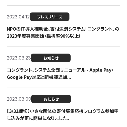
2023.04.12
プレスリリース
NPOのIT導入補助金、寄付決済システム「コングラント」の
2023年度募集開始（採択率90%以上）
2023.03.23
お知らせ
コングラント、システム全面リニューアル - Apple Pay・
Google Pay対応と新機能追加...
2023.03.09
お知らせ
【3/31締切】小さな団体の寄付募集応援プログラム参加申
し込みが更に簡単になりました。