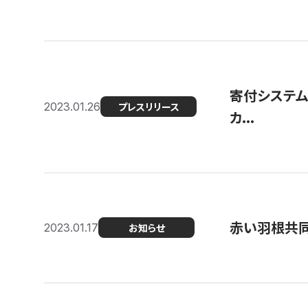
寄付システム
2023.01.26
プレスリリース
カ...
赤い羽根共同
2023.01.17
お知らせ