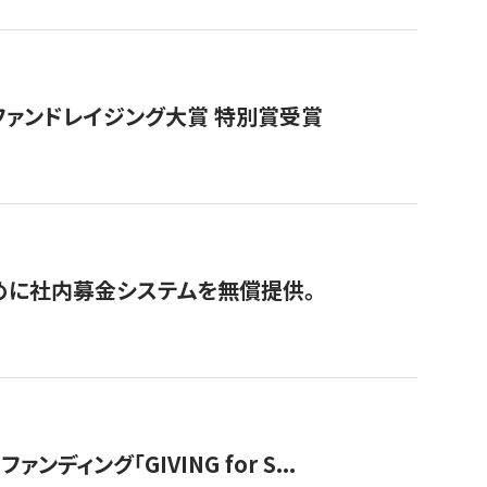
ファンドレイジング大賞 特別賞受賞
めに社内募金システムを無償提供。
ング「GIVING for S...