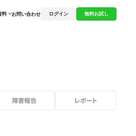
資料
ログイン
無料お試し
お問い合わせ
障害報告
レポート