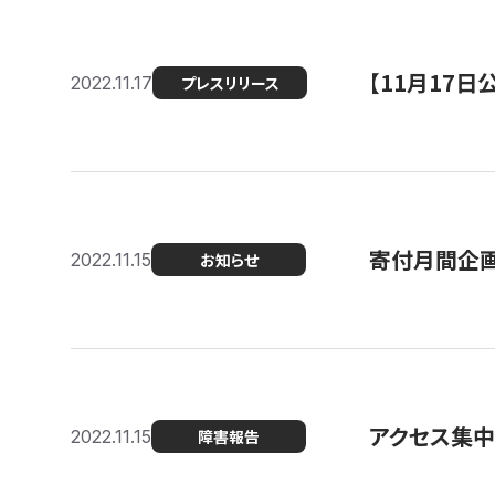
【11月17
2022.11.17
プレスリリース
寄付月間企画
2022.11.15
お知らせ
アクセス集中
2022.11.15
障害報告