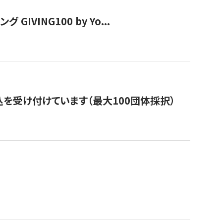
VING100 by Yo...
を受け付けています（最大100団体採択）