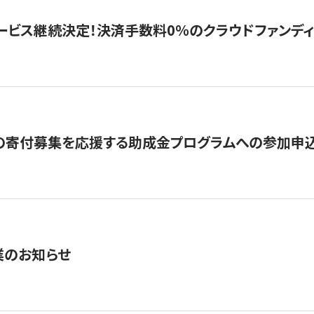
ービス継続決定！決済手数料0％のクラウドファンディング GI
の寄付募集を応援する助成金プログラムへの参加申込
業のお知らせ