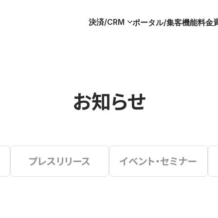
決済/CRM
ポータル/集客
機能
料金
お知らせ
プレスリリース
イベント・セミナー