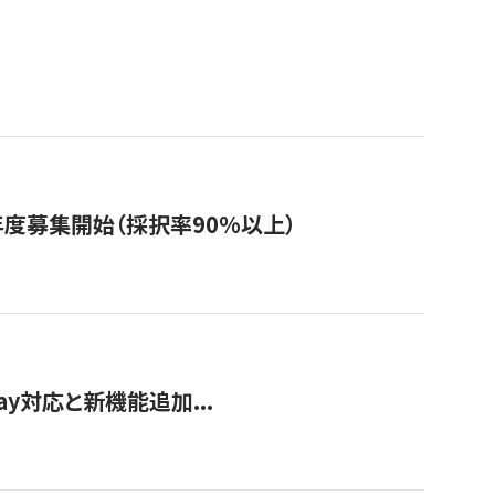
年度募集開始（採択率90%以上）
Pay対応と新機能追加...