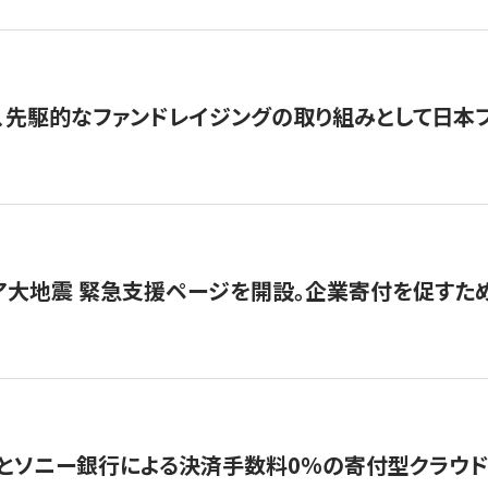
、先駆的なファンドレイジングの取り組みとして日本
ア大地震 緊急支援ページを開設。企業寄付を促すた
ソニー銀行による決済手数料0%の寄付型クラウドファンディ