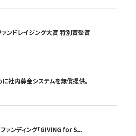
ファンドレイジング大賞 特別賞受賞
めに社内募金システムを無償提供。
ング「GIVING for S...