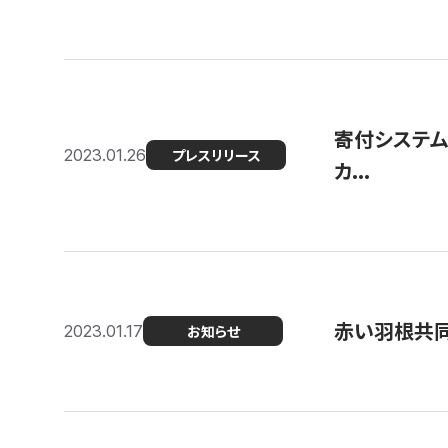
寄付システム
2023.01.26
プレスリリース
カ...
赤い羽根共同
2023.01.17
お知らせ