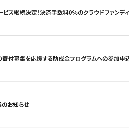
ービス継続決定！決済手数料0％のクラウドファンディング GI
の寄付募集を応援する助成金プログラムへの参加申込
業のお知らせ