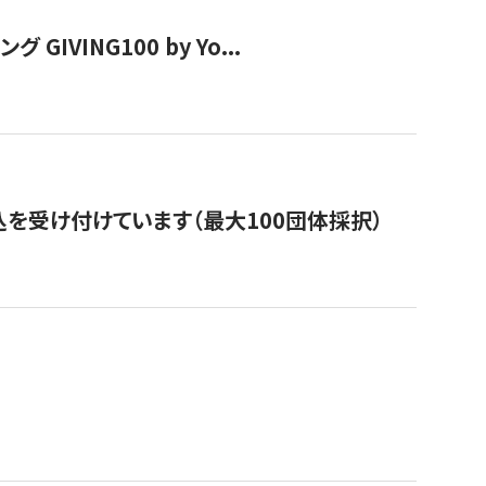
VING100 by Yo...
を受け付けています（最大100団体採択）