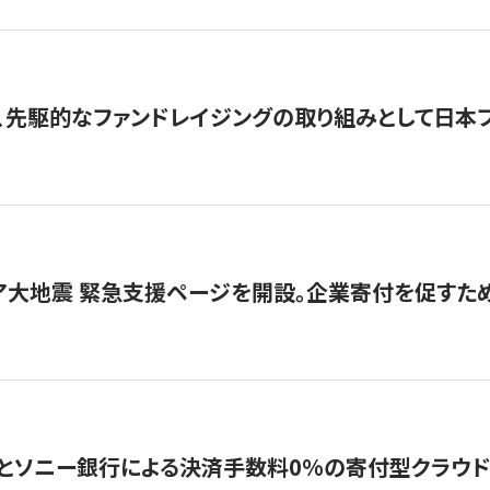
、先駆的なファンドレイジングの取り組みとして日本
ア大地震 緊急支援ページを開設。企業寄付を促すた
ソニー銀行による決済手数料0%の寄付型クラウドファンディ