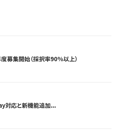
年度募集開始（採択率90%以上）
Pay対応と新機能追加...