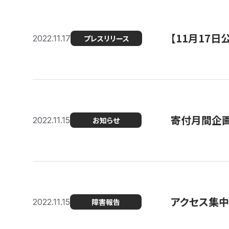
【11月17
2022.11.17
プレスリリース
寄付月間企画
2022.11.15
お知らせ
アクセス集中
2022.11.15
障害報告