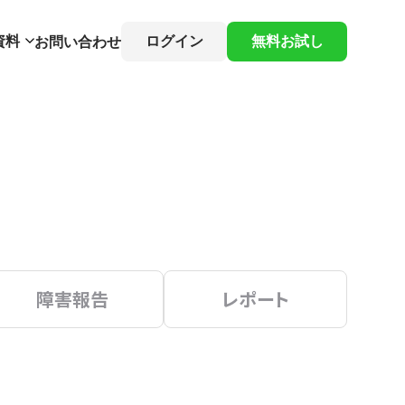
資料
ログイン
無料お試し
お問い合わせ
障害報告
レポート