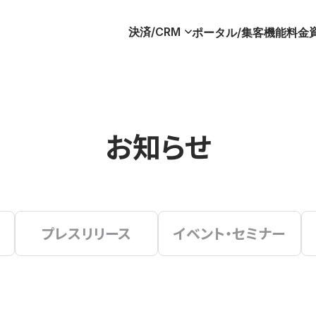
決済/CRM
ポータル/集客
機能
料金
お知らせ
プレスリリース
イベント・セミナー