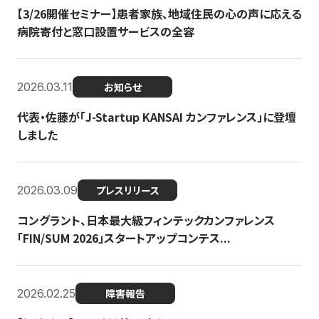
【3/26開催セミナー】患者家族、地域住民の心の声に応える
病院寄付と窓口設置サービスの全容
2026.03.11
お知らせ
代表・佐藤が「J-Startup KANSAI カンファレンス」に登壇
しました
2026.03.09
プレスリリース
コングラント、日本最大級フィンテックカンファレンス
「FIN/SUM 2026」スタートアップコンテス...
2026.02.25
障害報告