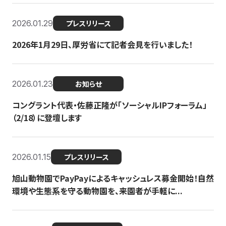
2026.01.29
プレスリリース
2026年1月29日、厚労省にて記者会見を行いました！
2026.01.23
お知らせ
コングラント代表・佐藤正隆が「ソーシャルIPフォーラム」
（2/18）に登壇します
2026.01.15
プレスリリース
旭山動物園でPayPayによるキャッシュレス募金開始！自然
環境や生態系を守る動物園を、来園者が手軽に...