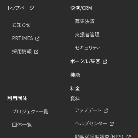
トップページ
決済/CRM
募集決済
お知らせ
支援者管理
PRTIMES
セキュリティ
採用情報
ポータル/集客
機能
料金
利用団体
資料
アップデート
プロジェクト一覧
ヘルプセンター
団体一覧
顧客満足度調査（NPS）