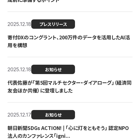
2025.12.18
プレスリリース
寄付DXのコングラント、200万件のデータを活用したAI活
用を構想
2025.12.18
お知らせ
代表佐藤が「第5回マルチセクター・ダイアローグ」（経済同
友会ほか共催）に登壇しました
2025.12.17
お知らせ
朝日新聞SDGs ACTION! | 「心に灯をともそう」 認定NPO
法人のカンファレンス「igni...