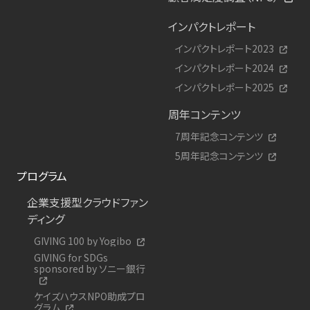
インパクトレポート
インパクトレポート2023
インパクトレポート2024
インパクトレポート2025
周年コンテンツ
7周年記念コンテンツ
5周年記念コンテンツ
プログラム
企業支援型クラウドファン
ディング
GIVING 100 by Yogibo
GIVING for SDGs
sponsored by ソニー銀行
ケイズハウスNPO助成プロ
グラム