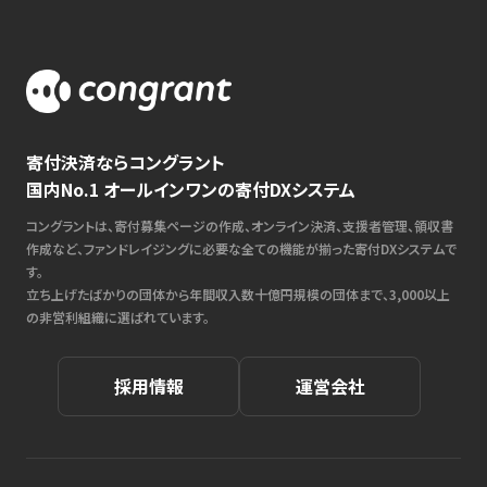
寄付決済ならコングラント
国内No.1 オールインワンの寄付DXシステム
コングラントは、寄付募集ページの作成、オンライン決済、支援者管理、領収書
作成など、ファンドレイジングに必要な全ての機能が揃った寄付DXシステムで
す。
立ち上げたばかりの団体から年間収入数十億円規模の団体まで、3,000以上
の非営利組織に選ばれています。
採用情報
運営会社