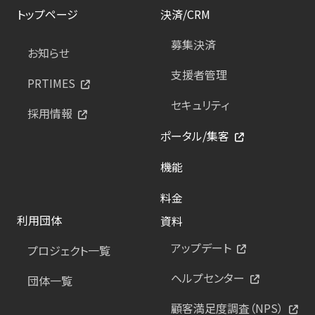
トップページ
決済/CRM
募集決済
お知らせ
支援者管理
PRTIMES
セキュリティ
採用情報
ポータル/集客
機能
料金
利用団体
資料
アップデート
プロジェクト一覧
ヘルプセンター
団体一覧
顧客満足度調査（NPS）