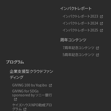
インパクトレポート
インパクトレポート2023
インパクトレポート2024
インパクトレポート2025
周年コンテンツ
7周年記念コンテンツ
5周年記念コンテンツ
プログラム
企業支援型クラウドファン
ディング
GIVING 100 by Yogibo
GIVING for SDGs
sponsored by ソニー銀行
ケイズハウスNPO助成プロ
グラム