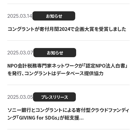
2025.03.14
お知らせ
コングラントが寄付月間2024で企画大賞を受賞しました
2025.03.07
お知らせ
NPO会計税務専門家ネットワークが「認定NPO法人白書」
を発行、コングラントはデータベース提供協力
2025.03.05
プレスリリース
ソニー銀行とコングラントによる寄付型クラウドファンディ
ング「GIVING for SDGs」が総支援...