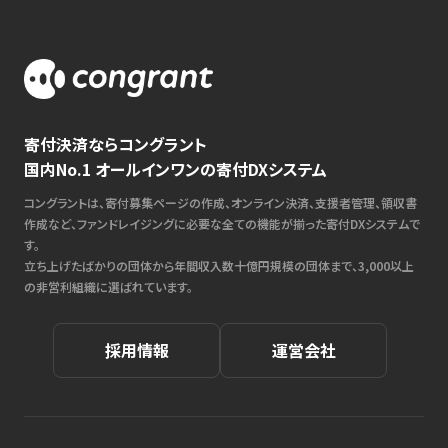
寄付決済ならコングラント
国内No.1 オールインワンの寄付DXシステム
コングラントは、寄付募集ページの作成、オンライン決済、支援者管理、領収書
作成など、ファンドレイジングに必要な全ての機能が揃った寄付DXシステムで
す。
立ち上げたばかりの団体から年間収入数十億円規模の団体まで、3,000以上
の非営利組織に選ばれています。
採用情報
運営会社