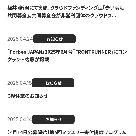
福井・新潟にて実施、クラウドファンディング型「赤い羽根
共同募金」。共同募金会が非営利団体のクラウドフ...
2025.04.24
お知らせ
「Forbes JAPAN」2025年6月号『FRONTRUNNER』にコン
グラント佐藤が掲載
2025.04.18
お知らせ
GW休業のお知らせ
2025.04.14
お知らせ
【4月14日公募開始】第5回マンスリー寄付挑戦プログラム