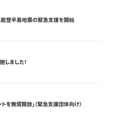
た能登半島地震の緊急支援を開始
施しました！
ントを無償開放」（緊急支援団体向け）