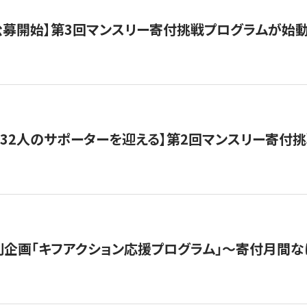
日公募開始】第3回マンスリー寄付挑戦プログラムが始
132人のサポーターを迎える】第2回マンスリー寄付
企画「キフアクション応援プログラム」〜寄付月間な