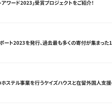
トアワード2023」受賞プロジェクトをご紹介！
ポート2023を発行、過去最も多くの寄付が集まった
のホステル事業を行うケイズハウスと在留外国人支援