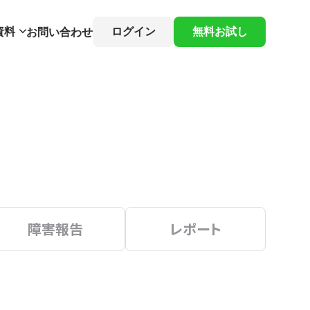
資料
ログイン
無料お試し
お問い合わせ
障害報告
レポート