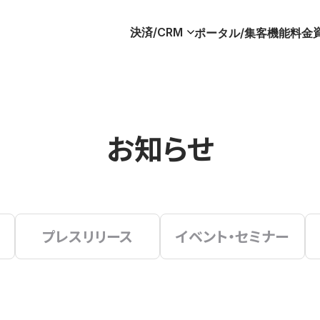
決済/CRM
ポータル/集客
機能
料金
お知らせ
プレスリリース
イベント・セミナー