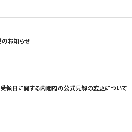
業のお知らせ
の受領日に関する内閣府の公式見解の変更について