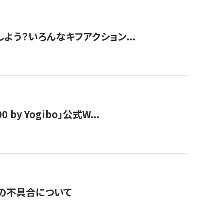
しよう？いろんなキフアクション...
y Yogibo」公式W...
の不具合について