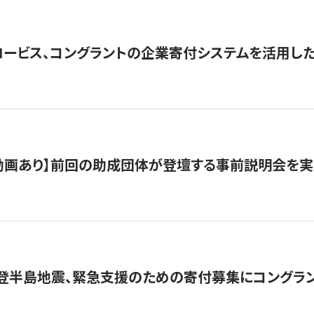
ロービス、コングラントの企業寄付システムを活用し
動画あり】前回の助成団体が登壇する事前説明会を実
能登半島地震、緊急支援のための寄付募集にコングラ