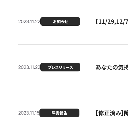
【11/29,
2023.11.22
お知らせ
あなたの気持ち
2023.11.22
プレスリリース
【修正済み】
2023.11.15
障害報告