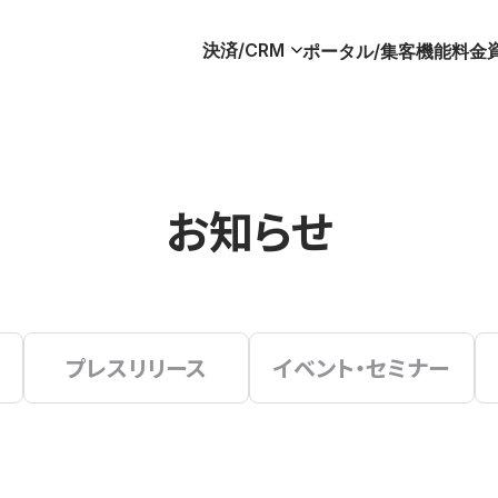
決済/CRM
ポータル/集客
機能
料金
お知らせ
プレスリリース
イベント・セミナー