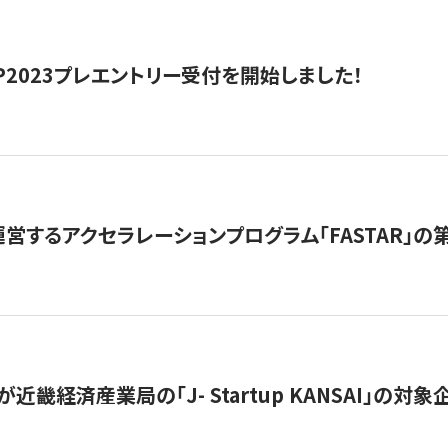
HIP2023プレエントリー受付を開始しました！
営するアクセラレーションプログラム「FASTAR」の第
近畿経済産業局の「J- Startup KANSAI」の