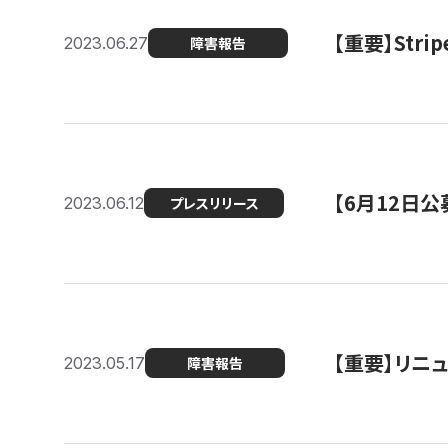
【重要】St
2023.06.27
障害報告
【6月12日
2023.06.12
プレスリリース
【重要】リニ
2023.05.17
障害報告