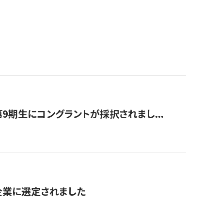
9期生にコングラントが採択されまし...
対象企業に選定されました