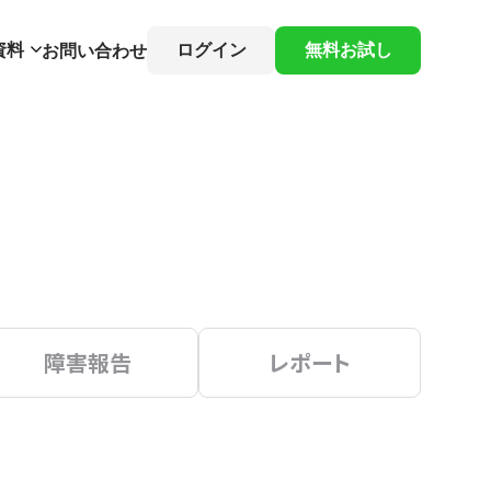
資料
ログイン
無料お試し
お問い合わせ
障害報告
レポート