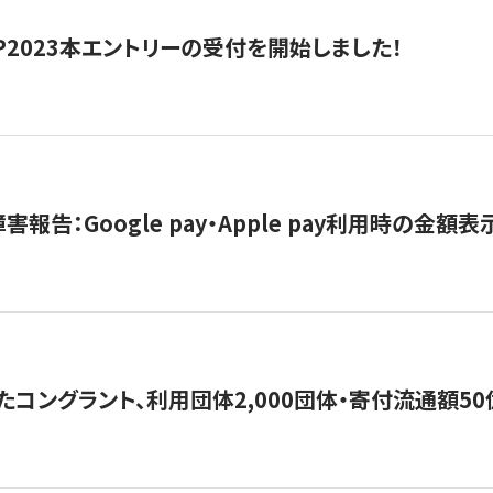
HIP2023本エントリーの受付を開始しました！
害報告：Google pay・Apple pay利用時の金額
コングラント、利用団体2,000団体・寄付流通額50億円突