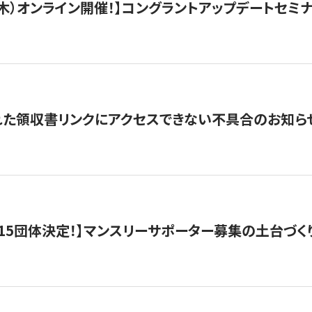
/3（木）オンライン開催！】コングラントアップデートセミ
れた領収書リンクにアクセスできない不具合のお知ら
15団体決定！】マンスリーサポーター募集の土台づく