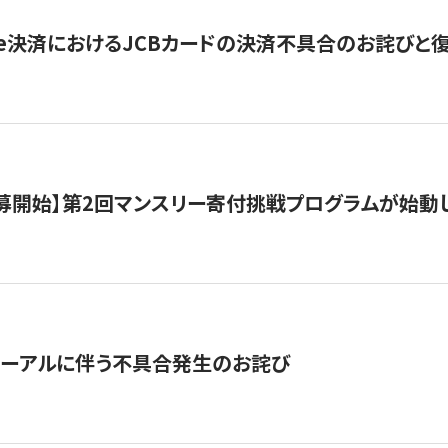
ripe決済におけるJCBカードの決済不具合のお詫びと
公募開始】第2回マンスリー寄付挑戦プログラムが始動
ューアルに伴う不具合発生のお詫び