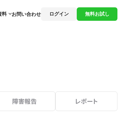
資料
ログイン
無料お試し
お問い合わせ
障害報告
レポート