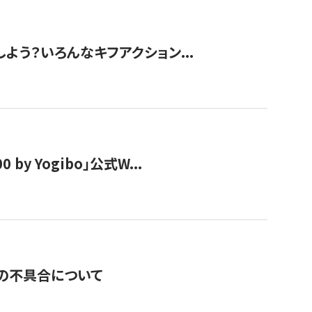
しよう？いろんなキフアクション...
y Yogibo」公式W...
の不具合について