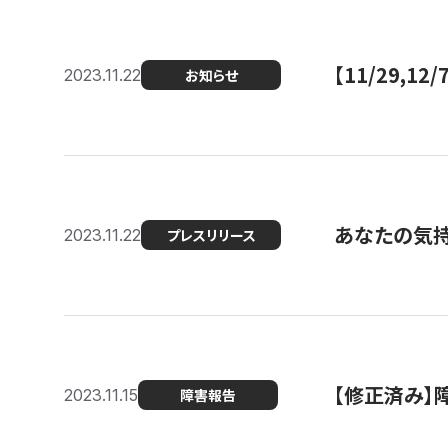
【11/29,
2023.11.22
お知らせ
あなたの気持ち
2023.11.22
プレスリリース
【修正済み】
2023.11.15
障害報告