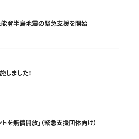
た能登半島地震の緊急支援を開始
施しました！
ントを無償開放」（緊急支援団体向け）