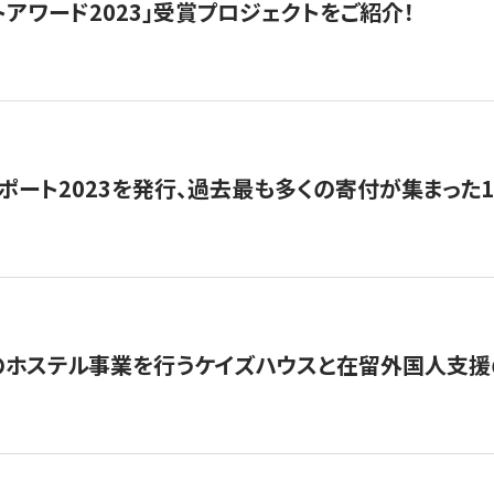
トアワード2023」受賞プロジェクトをご紹介！
ポート2023を発行、過去最も多くの寄付が集まった
のホステル事業を行うケイズハウスと在留外国人支援