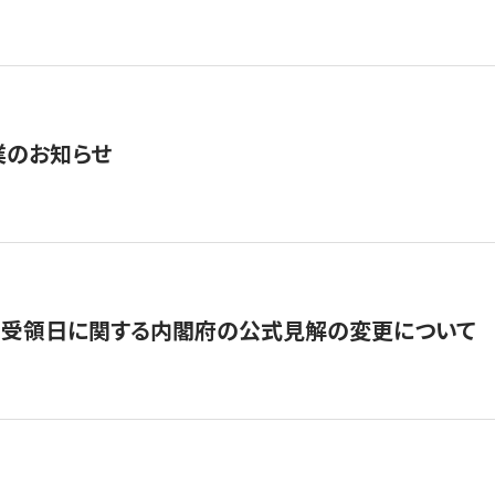
業のお知らせ
の受領日に関する内閣府の公式見解の変更について