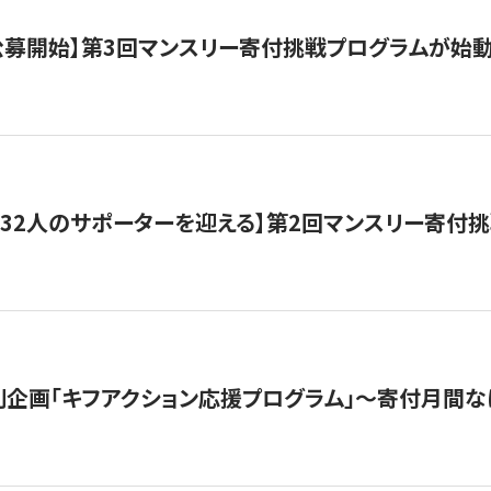
日公募開始】第3回マンスリー寄付挑戦プログラムが始
132人のサポーターを迎える】第2回マンスリー寄付
企画「キフアクション応援プログラム」〜寄付月間な