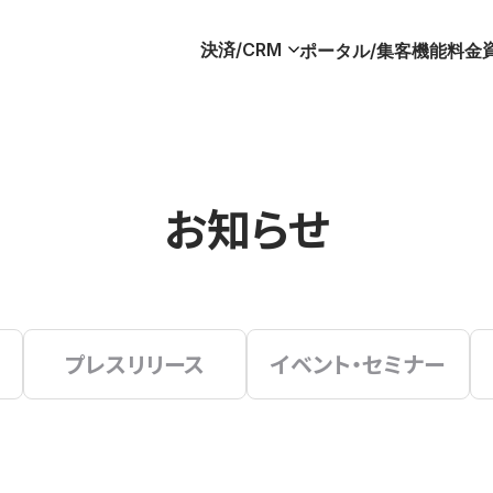
決済/CRM
ポータル/集客
機能
料金
お知らせ
プレスリリース
イベント・セミナー