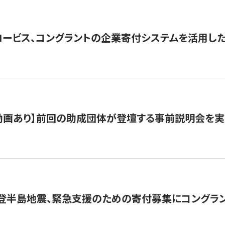
ロービス、コングラントの企業寄付システムを活用し
動画あり】前回の助成団体が登壇する事前説明会を実
能登半島地震、緊急支援のための寄付募集にコングラ