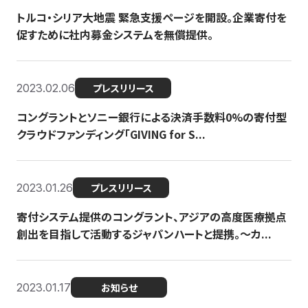
トルコ・シリア大地震 緊急支援ページを開設。企業寄付を
促すために社内募金システムを無償提供。
2023.02.06
プレスリリース
コングラントとソニー銀行による決済手数料0%の寄付型
クラウドファンディング「GIVING for S...
2023.01.26
プレスリリース
寄付システム提供のコングラント、アジアの高度医療拠点
創出を目指して活動するジャパンハートと提携。〜カ...
2023.01.17
お知らせ