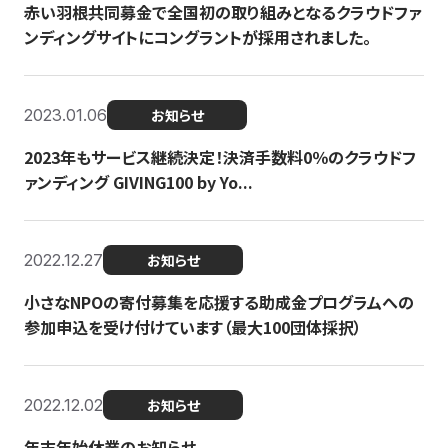
赤い羽根共同募金で全国初の取り組みとなるクラウドファ
ンディングサイトにコングラントが採用されました。
2023.01.06
お知らせ
2023年もサービス継続決定！決済手数料0％のクラウドフ
ァンディング GIVING100 by Yo...
2022.12.27
お知らせ
小さなNPOの寄付募集を応援する助成金プログラムへの
参加申込を受け付けています（最大100団体採択）
2022.12.02
お知らせ
年末年始休業のお知らせ