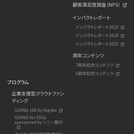
顧客満足度調査（NPS）
インパクトレポート
インパクトレポート2023
インパクトレポート2024
インパクトレポート2025
周年コンテンツ
7周年記念コンテンツ
5周年記念コンテンツ
プログラム
企業支援型クラウドファン
ディング
GIVING 100 by Yogibo
GIVING for SDGs
sponsored by ソニー銀行
ケイズハウスNPO助成プロ