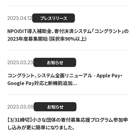
2023.04.12
プレスリリース
NPOのIT導入補助金、寄付決済システム「コングラント」の
2023年度募集開始（採択率90%以上）
2023.03.23
お知らせ
コングラント、システム全面リニューアル - Apple Pay・
Google Pay対応と新機能追加...
2023.03.09
お知らせ
【3/31締切】小さな団体の寄付募集応援プログラム参加申
し込みが更に簡単になりました。