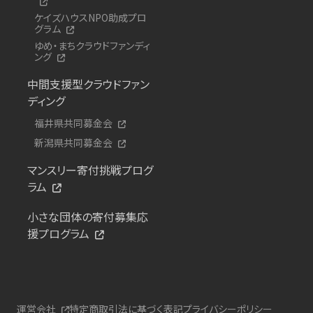
ケイズハウスNPO助成プロ
グラム
ゆめ・まちクラウドファンディ
ング
中間支援型クラウドファン
ディング
福井県共同募金会
新潟県共同募金会
マンスリー寄付挑戦プログ
ラム
小さな団体の寄付募集応
援プログラム
運営会社
特定商取引法に基づく表記
プライバシーポリシー