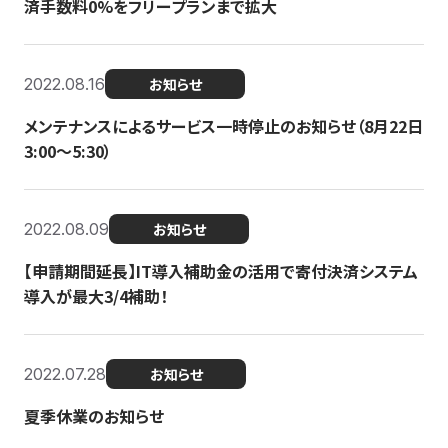
済手数料0%をフリープランまで拡大
2022.08.16
お知らせ
メンテナンスによるサービス一時停止のお知らせ（8月22日
3:00〜5:30）
2022.08.09
お知らせ
【申請期間延長】IT導入補助金の活用で寄付決済システム
導入が最大3/4補助！
2022.07.28
お知らせ
夏季休業のお知らせ