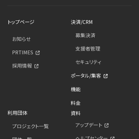
トップページ
決済/CRM
募集決済
お知らせ
支援者管理
PRTIMES
セキュリティ
採用情報
ポータル/集客
機能
料金
利用団体
資料
アップデート
プロジェクト一覧
ヘルプセンター