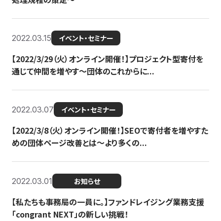
2022.03.15
イベント・セミナー
【2022/3/29（火）オンライン開催！】プロジェクト型寄付を
通じて仲間を増やす～団体のこれからに...
2022.03.07
イベント・セミナー
【2022/3/8（火）オンライン開催！】SEOで寄付者を増やすた
めの団体ページ改善とは～より多くの...
2022.03.01
お知らせ
【私たちも事務局の一員に。】ファンドレイジング業務支援
「congrant NEXT」の新しい挑戦！