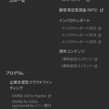
団体一覧
顧客満足度調査（NPS）
インパクトレポート
インパクトレポート2023
インパクトレポート2024
インパクトレポート2025
周年コンテンツ
7周年記念コンテンツ
5周年記念コンテンツ
プログラム
企業支援型クラウドファン
ディング
GIVING 100 by Yogibo
GIVING for SDGs
sponsored by ソニー銀行