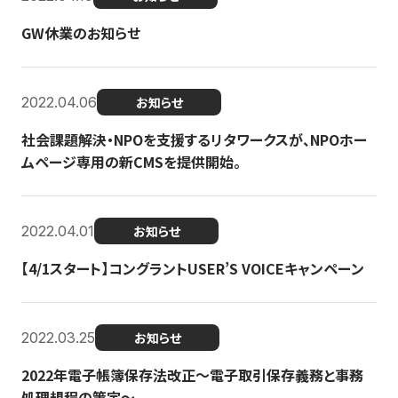
GW休業のお知らせ
2022.04.06
お知らせ
社会課題解決・NPOを支援するリタワークスが、NPOホー
ムページ専用の新CMSを提供開始。
2022.04.01
お知らせ
【4/1スタート】コングラントUSER’S VOICEキャンペーン
2022.03.25
お知らせ
2022年電子帳簿保存法改正～電子取引保存義務と事務
処理規程の策定～