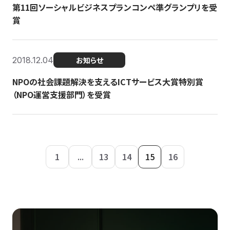
第11回ソーシャルビジネスプランコンペ準グランプリを受
賞
2018.12.04
お知らせ
NPOの社会課題解決を支えるICTサービス大賞特別賞
（NPO運営支援部門）を受賞
1
...
13
14
15
16