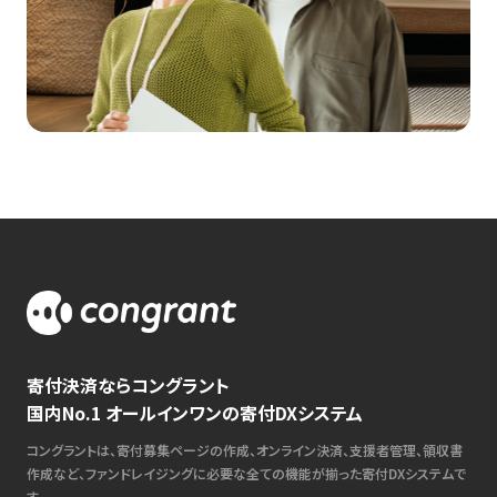
寄付決済ならコングラント
国内No.1 オールインワンの寄付DXシステム
コングラントは、寄付募集ページの作成、オンライン決済、支援者管理、領収書
作成など、ファンドレイジングに必要な全ての機能が揃った寄付DXシステムで
す。