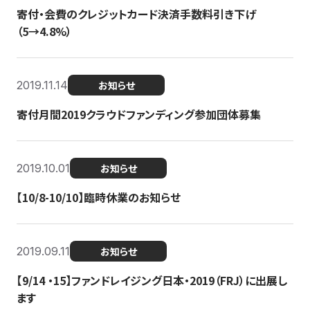
寄付・会費のクレジットカード決済手数料引き下げ
（5→4.8%）
2019.11.14
お知らせ
寄付月間2019クラウドファンディング参加団体募集
2019.10.01
お知らせ
【10/8-10/10】臨時休業のお知らせ
2019.09.11
お知らせ
【9/14 ・15】ファンドレイジング日本・2019（FRJ）に出展し
ます