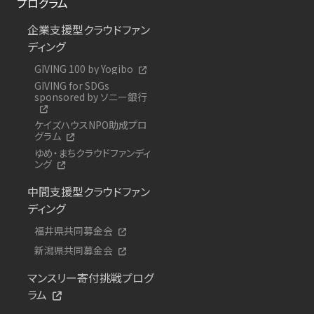
プログラム
企業支援型クラウドファン
ディング
GIVING 100 by Yogibo
GIVING for SDGs
sponsored by ソニー銀行
ケイズハウスNPO助成プロ
グラム
ゆめ・まちクラウドファンディ
ング
中間支援型クラウドファン
ディング
福井県共同募金会
新潟県共同募金会
マンスリー寄付挑戦プログ
ラム