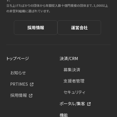
立ち上げたばかりの団体から年間収入数十億円規模の団体まで、3,000以上
の非営利組織に選ばれています。
採用情報
運営会社
トップページ
決済/CRM
募集決済
お知らせ
支援者管理
PRTIMES
セキュリティ
採用情報
ポータル/集客
機能