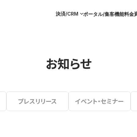
決済/CRM
ポータル/集客
機能
料金
お知らせ
プレスリリース
イベント・セミナー