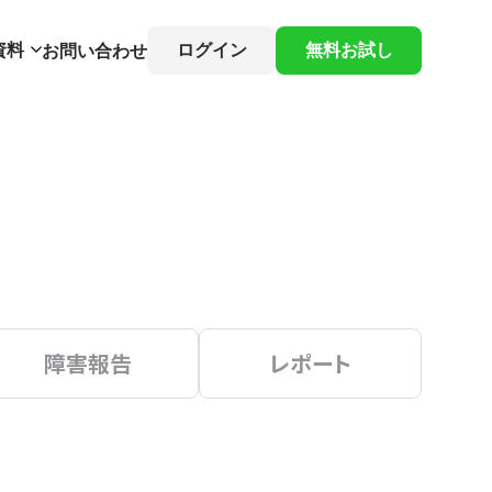
資料
ログイン
無料お試し
お問い合わせ
障害報告
レポート