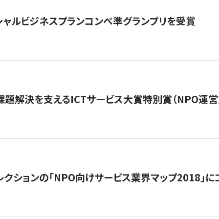
シャルビジネスプランコンペ準グランプリを受賞
課題解決を支えるICTサービス大賞特別賞（NPO運
レクションの「NPO向けサービス業界マップ2018」