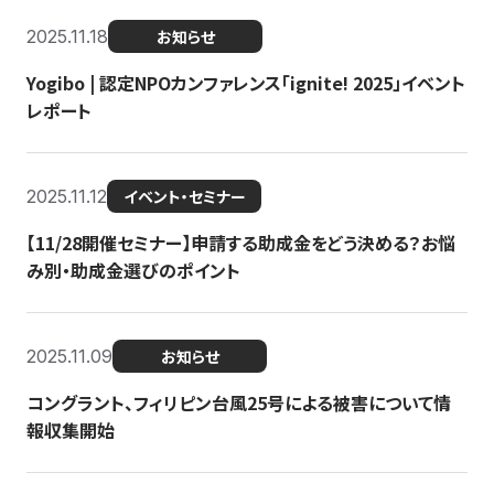
2025.11.18
お知らせ
Yogibo | 認定NPOカンファレンス「ignite! 2025」イベント
レポート
2025.11.12
イベント・セミナー
【11/28開催セミナー】申請する助成金をどう決める？お悩
み別・助成金選びのポイント
2025.11.09
お知らせ
コングラント、フィリピン台風25号による被害について情
報収集開始