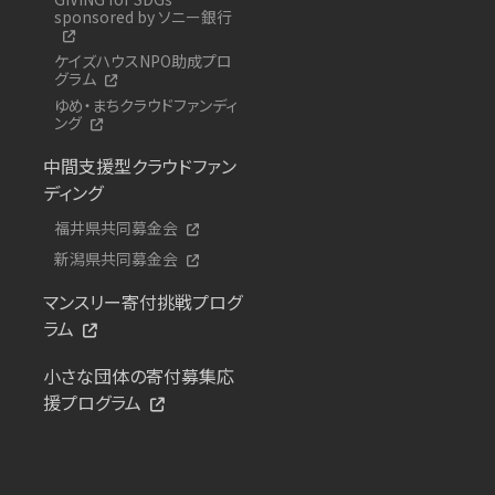
sponsored by ソニー銀行
ケイズハウスNPO助成プロ
グラム
ゆめ・まちクラウドファンディ
ング
中間支援型クラウドファン
ディング
福井県共同募金会
新潟県共同募金会
マンスリー寄付挑戦プログ
ラム
小さな団体の寄付募集応
援プログラム