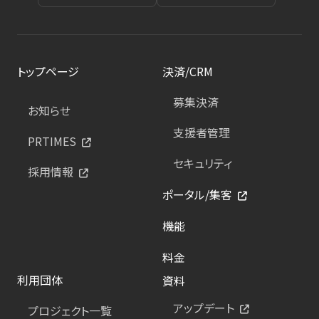
トップページ
決済/CRM
募集決済
お知らせ
支援者管理
PRTIMES
セキュリティ
採用情報
ポータル/集客
機能
料金
利用団体
資料
アップデート
プロジェクト一覧