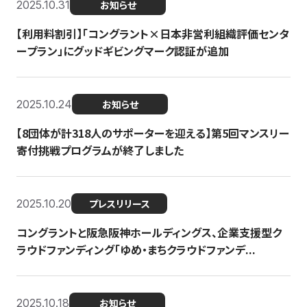
2025.10.31
お知らせ
【利用料割引】「コングラント×日本非営利組織評価センタ
ープラン」にグッドギビングマーク認証が追加
2025.10.24
お知らせ
【8団体が計318人のサポーターを迎える】​​第5回マンスリー
寄付挑戦プログラムが終了しました
2025.10.20
プレスリリース
コングラントと阪急阪神ホールディングス、企業支援型ク
ラウドファンディング「ゆめ・まちクラウドファンデ...
2025.10.18
お知らせ