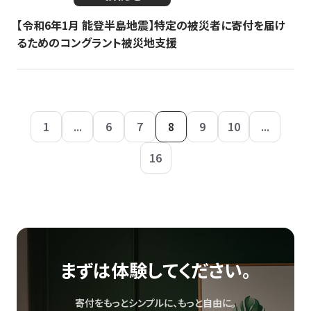
【令和6年1月 能登半島地震】特定の被災者に寄付を届け
るためのコングラント被災地支援
1
...
6
7
8
9
10
...
16
まずは体験してください。
寄付をもっとシンプルに、もっと自由に。