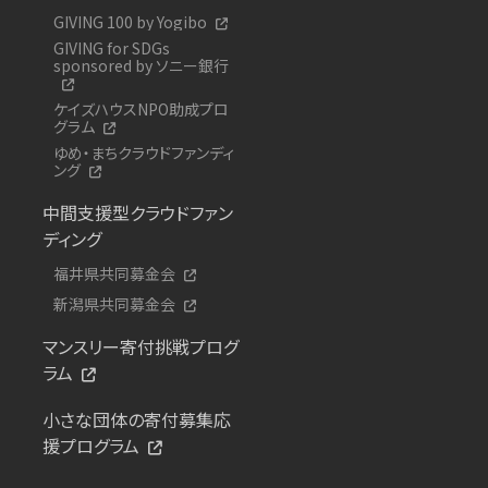
GIVING 100 by Yogibo
GIVING for SDGs
sponsored by ソニー銀行
ケイズハウスNPO助成プロ
グラム
ゆめ・まちクラウドファンディ
ング
中間支援型クラウドファン
ディング
福井県共同募金会
新潟県共同募金会
マンスリー寄付挑戦プログ
ラム
小さな団体の寄付募集応
援プログラム