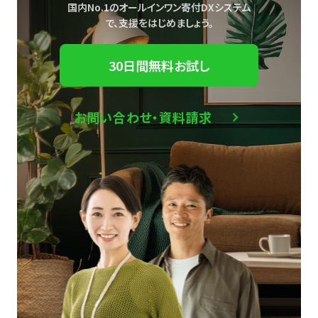
国内No.1のオールインワン寄付DXシステム
で、
支援をはじめましょう。
30日間無料お試し
お問い合わせ・資料請求