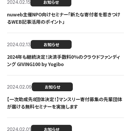
2024.02.15
お知らせ
nuweb主催NPO向けセミナー「新たな寄付者を惹きつけ
るWEB記事活用のポイント」
2024.02.13
お知らせ
2024年も継続決定！決済手数料0％のクラウドファンディ
ング GIVING100 by Yogibo
2024.02.09
お知らせ
【一次助成先8団体決定！】マンスリー寄付募集の先輩団体
が届ける無料セミナーを実施します
2024.02.01
お知らせ