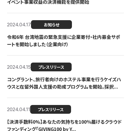
イベント事業収益の決済機能を提供開始
2024.04.17
お知らせ
令和6年 台湾地震の緊急支援に企業寄付・社内募金サポ
ートを開始しました（企業向け）
2024.04.15
プレスリリース
コングラント、旅行者向けのホステル事業を行うケイズハ
ウスと在留外国人支援の助成プログラムを開始。採択...
2024.04.11
プレスリリース
【決済手数料0%】あなたの気持ちを100％届けるクラウド
ファンディング「GIVING100 by Y...