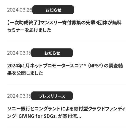
2024.03.26
お知らせ
【一次助成終了】マンスリー寄付募集の先輩3団体が無料
セミナーを届けました
2024.03.15
お知らせ
2024年1月ネットプロモータースコア®︎ （NPS®︎）の調査結
果を公開しました
2024.03.15
プレスリリース
ソニー銀行とコングラントによる寄付型クラウドファンディ
ング「GIVING for SDGs」が寄付流...