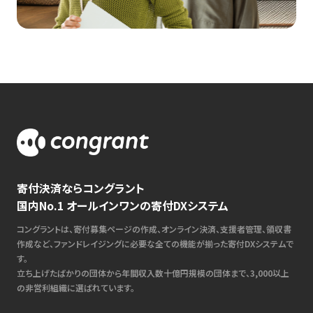
寄付決済ならコングラント
国内No.1 オールインワンの寄付DXシステム
コングラントは、寄付募集ページの作成、オンライン決済、支援者管理、領収書
作成など、ファンドレイジングに必要な全ての機能が揃った寄付DXシステムで
す。
立ち上げたばかりの団体から年間収入数十億円規模の団体まで、3,000以上
の非営利組織に選ばれています。