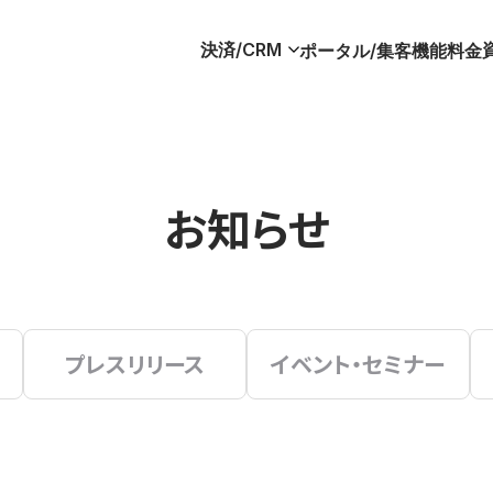
決済/CRM
ポータル/集客
機能
料金
お知らせ
プレスリリース
イベント・セミナー