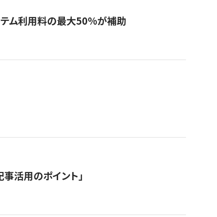
システム利用料の最大50%が補助
記事活用のポイント」