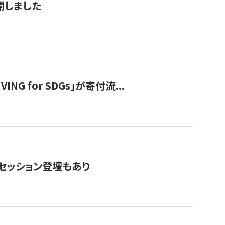
公開しました
 for SDGs」が寄付流...
・セッション登壇もあり