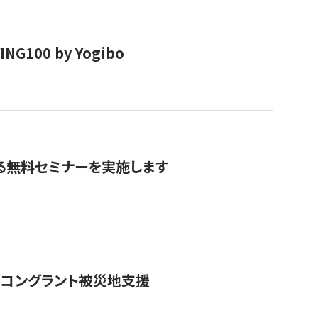
00 by Yogibo
る無料セミナーを実施します
のコングラント被災地支援