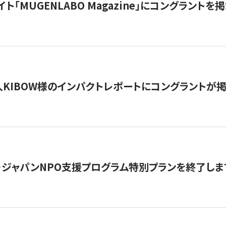
イト「MUGENLABO Magazine」にコングラント
KIBOW様のインパクトレポートにコングラントが
・ジャパンNPO支援プログラム特別プランを終了します