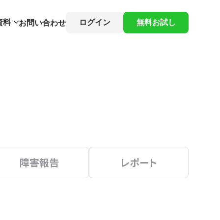
資料
ログイン
無料お試し
お問い合わせ
障害報告
レポート