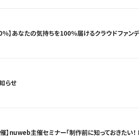
%】あなたの気持ちを100％届けるクラウドファンディング「G
知らせ
）開催】nuweb主催セミナー「制作前に知っておきたい！ 