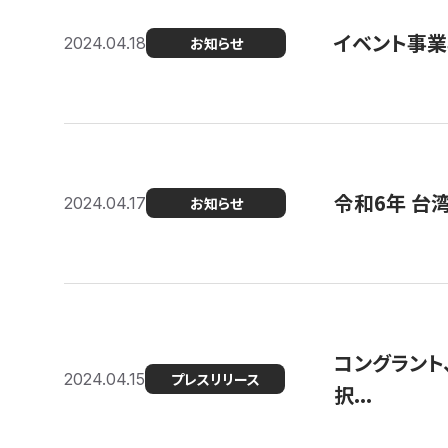
イベント事
2024.04.18
お知らせ
令和6年 台
2024.04.17
お知らせ
コングラント
2024.04.15
プレスリリース
択...