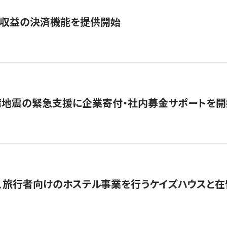
業収益の決済機能を提供開始
湾地震の緊急支援に企業寄付・社内募金サポートを開
、旅行者向けのホステル事業を行うケイズハウスと