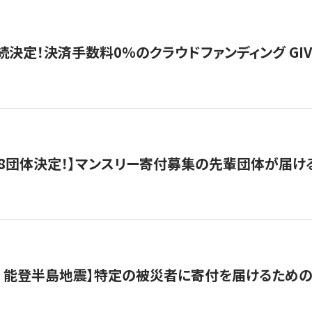
続決定！決済手数料0％のクラウドファンディング GIVING1
8団体決定！】マンスリー寄付募集の先輩団体が届け
月 能登半島地震】特定の被災者に寄付を届けるため