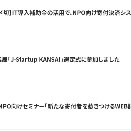
最終〆切】IT導入補助金の活用で、NPO向け寄付決済
「J-Startup KANSAI」選定式に参加しました
催NPO向けセミナー「新たな寄付者を惹きつけるWEB