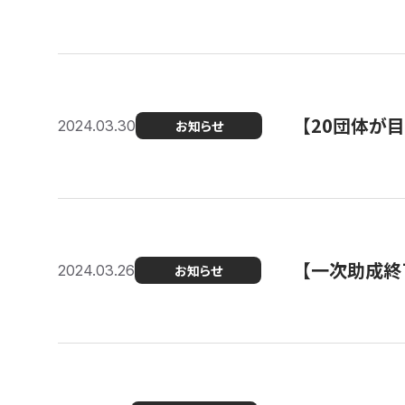
【20団体が
2024.03.30
お知らせ
【一次助成終
2024.03.26
お知らせ