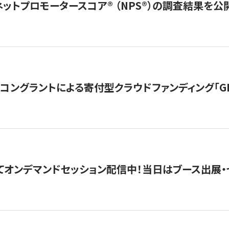
ネットプロモータースコア®︎ （NPS®︎）の調査結果を
ングラントによる寄付型クラウドファンディング「GIVING
4にてオンデマンドセッション配信中！当日はブース出展