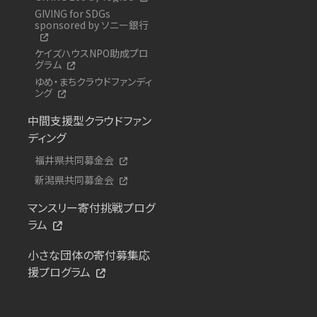
GIVING for SDGs
sponsored by ソニー銀行
ケイズハウスNPO助成プロ
グラム
ゆめ・まちクラウドファンディ
ング
中間支援型クラウドファン
ディング
福井県共同募金会
新潟県共同募金会
マンスリー寄付挑戦プログ
ラム
小さな団体の寄付募集応
援プログラム