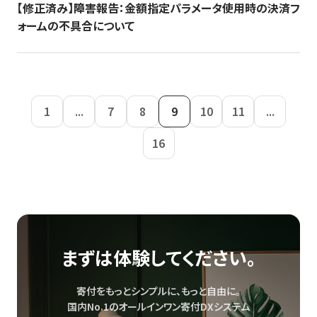
【修正済み】障害報告：金額指定パラメータ使用時の決済フ
ォームの不具合について
1
...
7
8
9
10
11
...
16
まずは体験してください。
寄付をもっとシンプルに、もっと自由に。
国内No.1のオールインワン寄付DXシステム