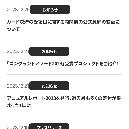
2023.12.25
お知らせ
カード決済の受領日に関する内閣府の公式見解の変更に
ついて
2023.12.21
お知らせ
「コングラントアワード2023」受賞プロジェクトをご紹介！
2023.12.21
お知らせ
アニュアルレポート2023を発行、過去最も多くの寄付が集
まった1年に
2023.12.19
プレスリリース