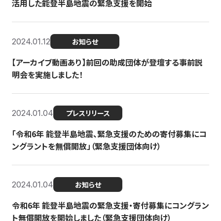
活用した能登半島地震の緊急支援を開始
2024.01.12
お知らせ
【アーカイブ動画あり】前回の助成団体が登壇する事前説
明会を実施しました！
2024.01.04
プレスリリース
「令和6年 能登半島地震、緊急支援のための寄付募集にコ
ングラントを無償開放」（緊急支援団体向け）
2024.01.04
お知らせ
令和6年 能登半島地震の緊急支援・寄付募集にコングラン
ト無償開放を開始しました（緊急支援団体向け）