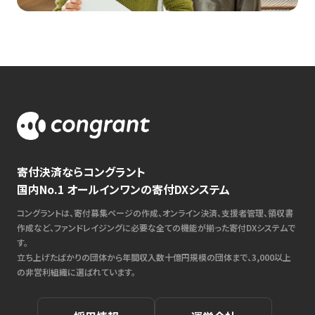
寄付決済ならコングラント
国内No.1 オールインワンの寄付DXシステム
コングラントは、寄付募集ページの作成、オンライン決済、支援者管理、領収書
作成など、ファンドレイジングに必要な全ての機能が揃った寄付DXシステムで
す。
立ち上げたばかりの団体から年間収入数十億円規模の団体まで、3,000以上
の非営利組織に選ばれています。