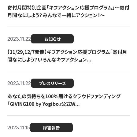
寄付月間特別企画「キフアクション応援プログラム」〜寄付
月間なにしよう？みんなで一緒にアクション！〜
2023.11.22
お知らせ
【11/29,12/7開催】キフアクション応援プログラム「寄付月
間なにしよう？いろんなキフアクション...
2023.11.22
プレスリリース
あなたの気持ちを100％届けるクラウドファンディング
「GIVING100 by Yogibo」公式W...
2023.11.15
障害報告