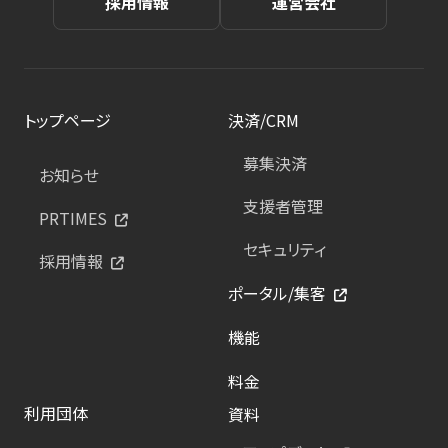
採用情報
運営会社
トップページ
決済/CRM
募集決済
お知らせ
支援者管理
PRTIMES
セキュリティ
採用情報
ポータル/集客
機能
料金
利用団体
資料