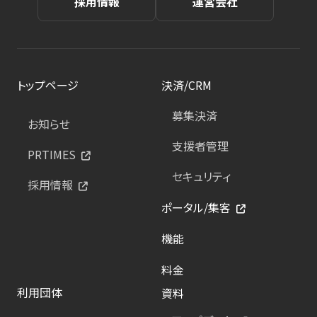
採用情報
運営会社
トップページ
決済/CRM
募集決済
お知らせ
支援者管理
PRTIMES
セキュリティ
採用情報
ポータル/集客
機能
料金
利用団体
資料