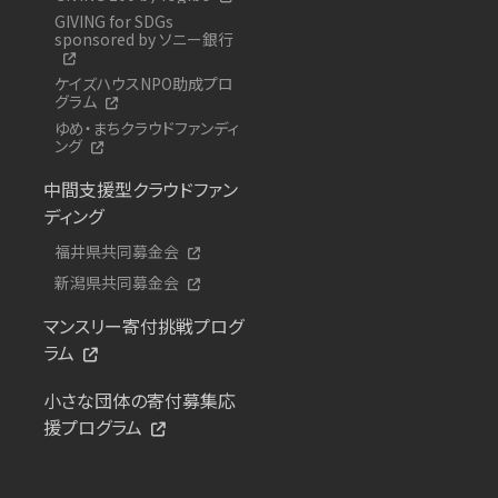
GIVING for SDGs
sponsored by ソニー銀行
ケイズハウスNPO助成プロ
グラム
ゆめ・まちクラウドファンディ
ング
中間支援型クラウドファン
ディング
福井県共同募金会
新潟県共同募金会
マンスリー寄付挑戦プログ
ラム
小さな団体の寄付募集応
援プログラム