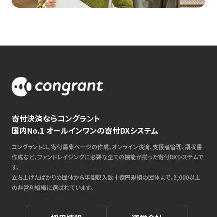
寄付決済ならコングラント
国内No.1 オールインワンの寄付DXシステム
コングラントは、寄付募集ページの作成、オンライン決済、支援者管理、領収書
作成など、ファンドレイジングに必要な全ての機能が揃った寄付DXシステムで
す。
立ち上げたばかりの団体から年間収入数十億円規模の団体まで、3,000以上
の非営利組織に選ばれています。