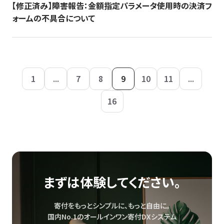
【修正済み】障害報告：金額指定パラメータ使用時の決済フ
ォームの不具合について
1
...
7
8
9
10
11
...
16
まずは体験してください。
寄付をもっとシンプルに、もっと自由に。
国内No.1のオールインワン寄付DXシステム