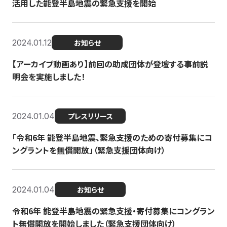
活用した能登半島地震の緊急支援を開始
2024.01.12
お知らせ
【アーカイブ動画あり】前回の助成団体が登壇する事前説
明会を実施しました！
2024.01.04
プレスリリース
「令和6年 能登半島地震、緊急支援のための寄付募集にコ
ングラントを無償開放」（緊急支援団体向け）
2024.01.04
お知らせ
令和6年 能登半島地震の緊急支援・寄付募集にコングラン
ト無償開放を開始しました（緊急支援団体向け）