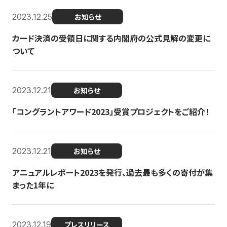
2023.12.25
お知らせ
カード決済の受領日に関する内閣府の公式見解の変更に
ついて
2023.12.21
お知らせ
「コングラントアワード2023」受賞プロジェクトをご紹介！
2023.12.21
お知らせ
アニュアルレポート2023を発行、過去最も多くの寄付が集
まった1年に
2023.12.19
プレスリリース