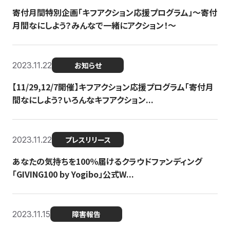
寄付月間特別企画「キフアクション応援プログラム」〜寄付
月間なにしよう？みんなで一緒にアクション！〜
2023.11.22
お知らせ
【11/29,12/7開催】キフアクション応援プログラム「寄付月
間なにしよう？いろんなキフアクション...
2023.11.22
プレスリリース
あなたの気持ちを100％届けるクラウドファンディング
「GIVING100 by Yogibo」公式W...
2023.11.15
障害報告