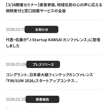
【3/26開催セミナー】患者家族、地域住民の心の声に応える
病院寄付と窓口設置サービスの全容
2026.03.11
お知らせ
代表・佐藤が「J-Startup KANSAI カンファレンス」に登壇
しました
2026.03.09
プレスリリース
コングラント、日本最大級フィンテックカンファレンス
「FIN/SUM 2026」スタートアップコンテス...
2026.02.25
障害報告