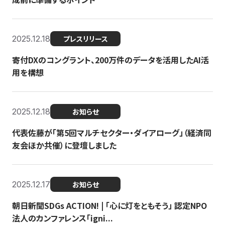
2025.12.18
プレスリリース
寄付DXのコングラント、200万件のデータを活用したAI活
用を構想
2025.12.18
お知らせ
代表佐藤が「第5回マルチセクター・ダイアローグ」（経済同
友会ほか共催）に登壇しました
2025.12.17
お知らせ
朝日新聞SDGs ACTION! | 「心に灯をともそう」 認定NPO
法人のカンファレンス「igni...