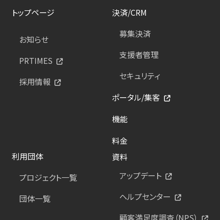
トップページ
決済/CRM
募集決済
お知らせ
支援者管理
PRTIMES
セキュリティ
採用情報
ポータル/集客
機能
料金
利用団体
資料
アップデート
プロジェクト一覧
ヘルプセンター
団体一覧
顧客満足度調査（NPS）