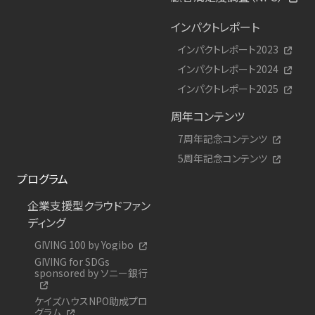
インパクトレポート
インパクトレポート2023
インパクトレポート2024
インパクトレポート2025
周年コンテンツ
7周年記念コンテンツ
5周年記念コンテンツ
プログラム
企業支援型クラウドファン
ディング
GIVING 100 by Yogibo
GIVING for SDGs
sponsored by ソニー銀行
ケイズハウスNPO助成プロ
グラム