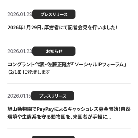
2026.01.29
プレスリリース
2026年1月29日、厚労省にて記者会見を行いました！
2026.01.23
お知らせ
コングラント代表・佐藤正隆が「ソーシャルIPフォーラム」
（2/18）に登壇します
2026.01.15
プレスリリース
旭山動物園でPayPayによるキャッシュレス募金開始！自然
環境や生態系を守る動物園を、来園者が手軽に...