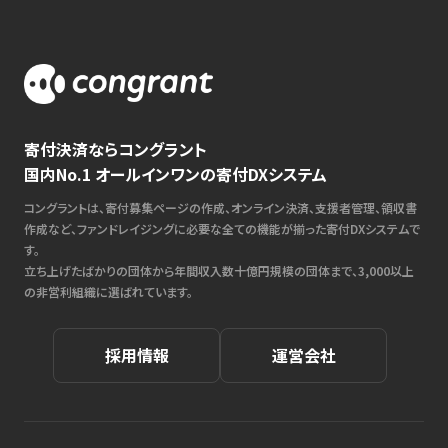
寄付決済ならコングラント
国内No.1 オールインワンの寄付DXシステム
コングラントは、寄付募集ページの作成、オンライン決済、支援者管理、領収書
作成など、ファンドレイジングに必要な全ての機能が揃った寄付DXシステムで
す。
立ち上げたばかりの団体から年間収入数十億円規模の団体まで、3,000以上
の非営利組織に選ばれています。
採用情報
運営会社