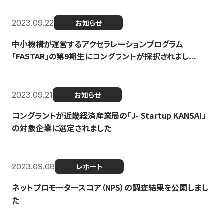
2023.09.22
お知らせ
中小機構が運営するアクセラレーションプログラム
「FASTAR」の第9期生にコングラントが採択されまし...
2023.09.21
お知らせ
コングラントが近畿経済産業局の「J- Startup KANSAI」
の対象企業に選定されました
2023.09.08
レポート
ネットプロモータースコア（NPS）の調査結果を公開しまし
た