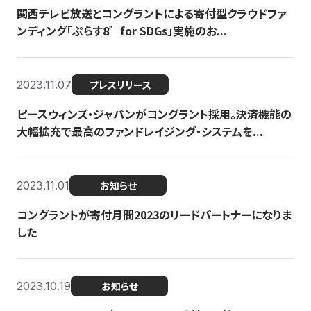
関西テレビ放送とコングラントによる寄付型クラウドファ
ンディング「ぷらす8゛for SDGs」実施のお...
2023.11.07
プレスリリース
ピースウィンズ・ジャパンがコングラント採用。決済機能の
大幅拡充で最高のファンドレイジング・システムを...
2023.11.01
お知らせ
コングラントが寄付月間2023のリードパートナーになりま
した
2023.10.19
お知らせ