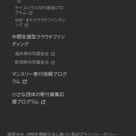
ケイズハウスNPO助成プロ
グラム
ゆめ・まちクラウドファンディ
ング
中間支援型クラウドファン
ディング
福井県共同募金会
新潟県共同募金会
マンスリー寄付挑戦プログ
ラム
小さな団体の寄付募集応
援プログラム
運営会社
特定商取引法に基づく表記
プライバシーポリシー