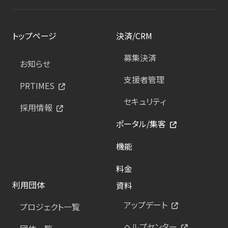
トップページ
決済/CRM
募集決済
お知らせ
支援者管理
PRTIMES
セキュリティ
採用情報
ポータル/集客
機能
料金
利用団体
資料
アップデート
プロジェクト一覧
ヘルプセンター