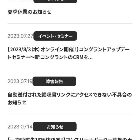
夏季休業のお知らせ
2023.07.27
イベント・セミナー
【2023/8/3（木）オンライン開催！】コングラントアップデー
トセミナー〜新コングラントのCRMを...
2023.07.19
障害報告
自動送付された領収書リンクにアクセスできない不具合の
お知らせ
2023.07.14
お知らせ
【一次助成先15団体決定！】マンスリーサポーター募集の土