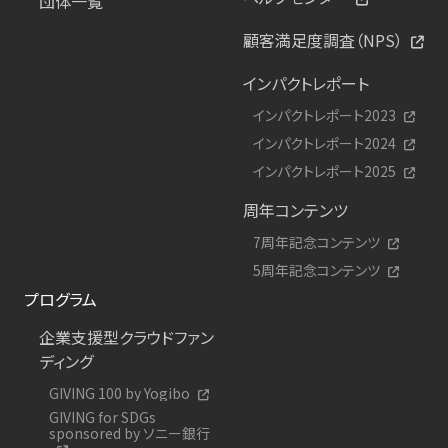
団体一覧
顧客満足度調査（NPS）
インパクトレポート
インパクトレポート2023
インパクトレポート2024
インパクトレポート2025
周年コンテンツ
7周年記念コンテンツ
5周年記念コンテンツ
プログラム
企業支援型クラウドファン
ディング
GIVING 100 by Yogibo
GIVING for SDGs
sponsored by ソニー銀行