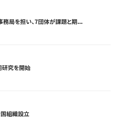
事務局を担い、7団体が課題と期...
同研究を開始
全国組織設立