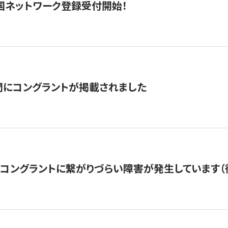
国ネットワーク登録受付開始！
聞にコングラントが掲載されました
22・コングラントに繋がりづらい障害が発生しています（