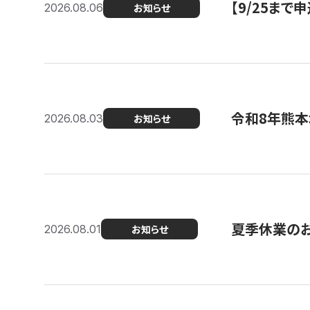
【9/25ま
2026.08.06
お知らせ
令和8年熊本
2026.08.03
お知らせ
夏季休業の
2026.08.01
お知らせ