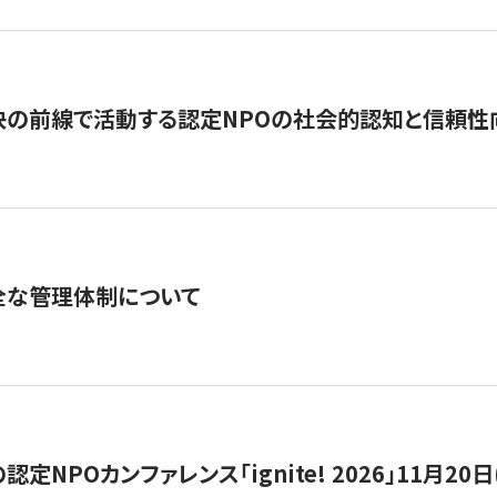
の前線で活動する認定NPOの社会的認知と信頼性向上
全な管理体制について
定NPOカンファレンス「ignite! 2026」11月20日