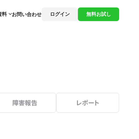
資料
ログイン
無料お試し
お問い合わせ
障害報告
レポート