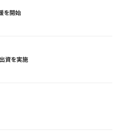
援を開始
へ出資を実施