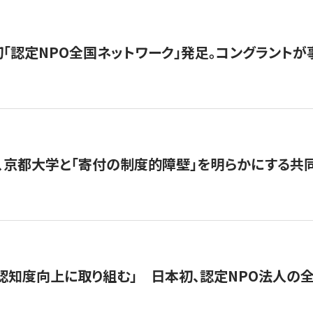
日本初「認定NPO全国ネットワーク」発足。コングラントが
、京都大学と「寄付の制度的障壁」を明らかにする共
 「認知度向上に取り組む」 日本初、認定NPO法人の