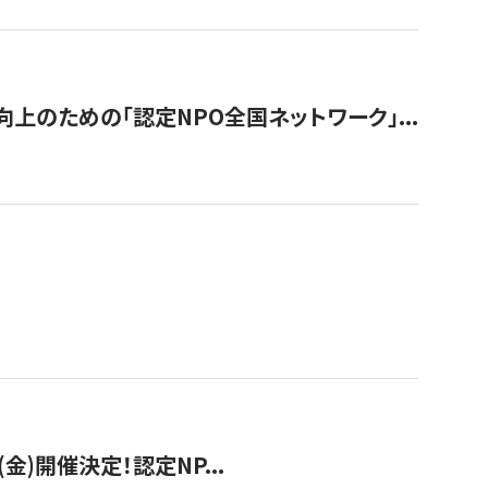
のための「認定NPO全国ネットワーク」...
(金)開催決定！認定NP...