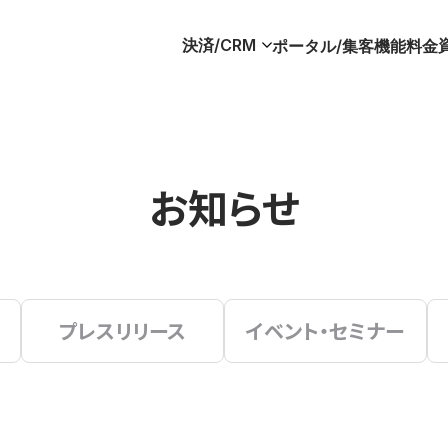
決済/CRM
ポータル/集客
機能
料金
お知らせ
プレスリリース
イベント・セミナー