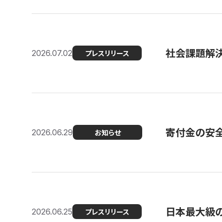
社会課題解決
2026.07.02
プレスリリース
寄付金の安
2026.06.29
お知らせ
日本最大級の認
2026.06.25
プレスリリース