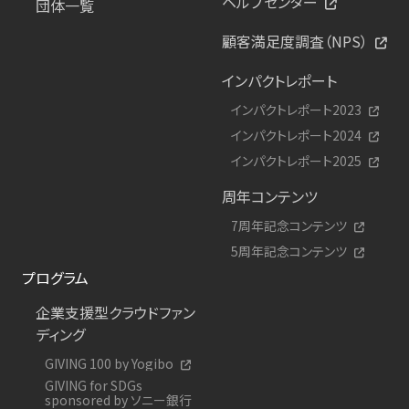
ヘルプセンター
団体一覧
顧客満足度調査（NPS）
インパクトレポート
インパクトレポート2023
インパクトレポート2024
インパクトレポート2025
周年コンテンツ
7周年記念コンテンツ
5周年記念コンテンツ
プログラム
企業支援型クラウドファン
ディング
GIVING 100 by Yogibo
GIVING for SDGs
sponsored by ソニー銀行