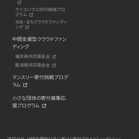
ケイズハウスNPO助成プロ
グラム
ゆめ・まちクラウドファンディ
ング
中間支援型クラウドファン
ディング
福井県共同募金会
新潟県共同募金会
マンスリー寄付挑戦プログ
ラム
小さな団体の寄付募集応
援プログラム
運営会社
特定商取引法に基づく表記
プライバシーポリシー