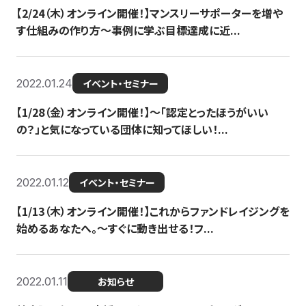
【2/24（木）オンライン開催！】マンスリーサポーターを増や
す仕組みの作り方〜事例に学ぶ目標達成に近...
2022.01.24
イベント・セミナー
【1/28（金）オンライン開催！】〜「認定とったほうがいい
の？」と気になっている団体に知ってほしい！...
2022.01.12
イベント・セミナー
【1/13（木）オンライン開催！】これからファンドレイジングを
始めるあなたへ。〜すぐに動き出せる！フ...
2022.01.11
お知らせ