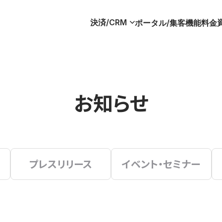
決済/CRM
ポータル/集客
機能
料金
お知らせ
プレスリリース
イベント・セミナー