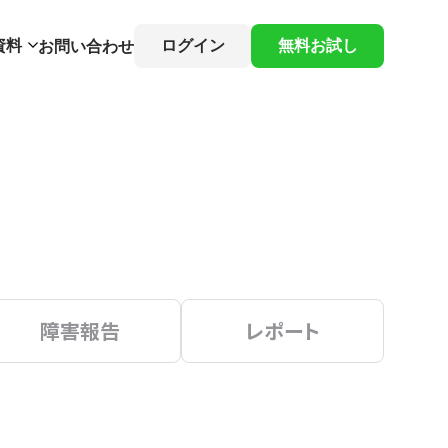
資料
ログイン
無料お試し
お問い合わせ
障害報告
レポート