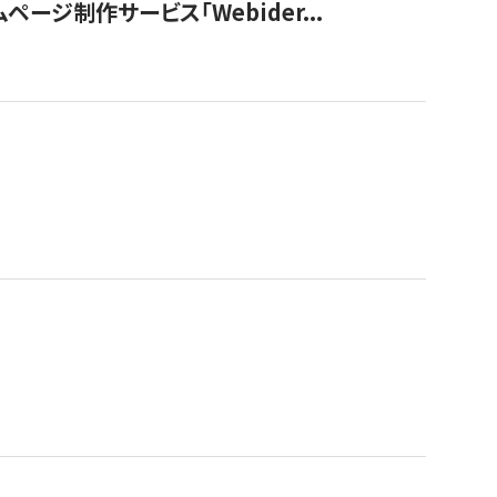
ージ制作サービス「Webider...