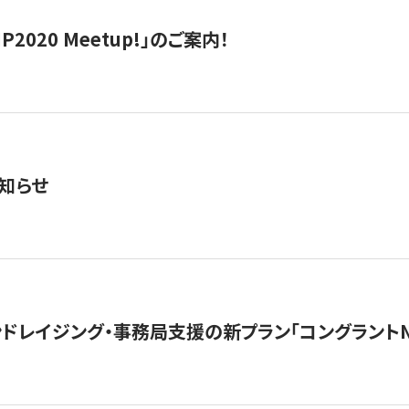
IP2020 Meetup!」のご案内！
知らせ
ンドレイジング・事務局支援の新プラン「コングラントN