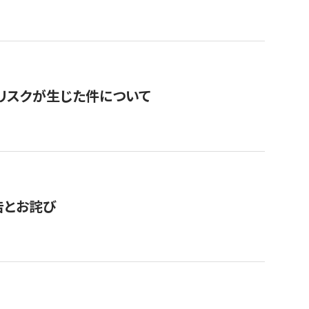
のリスクが生じた件について
告とお詫び