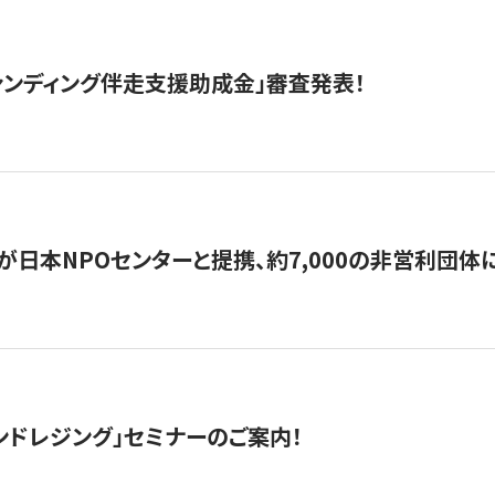
ァンディング伴走支援助成金」審査発表！
日本NPOセンターと提携、約7,000の非営利団体に「コ
ンドレジング」セミナーのご案内！