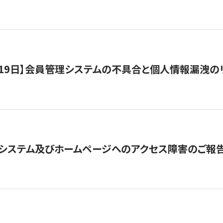
1月19日】会員管理システムの不具合と個人情報漏洩
システム及びホームページへのアクセス障害のご報