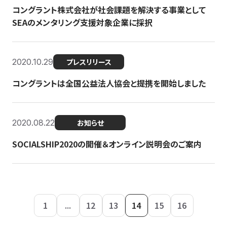
コングラント株式会社が社会課題を解決する事業として
SEAのメンタリング支援対象企業に採択
2020.10.29
プレスリリース
コングラントは全国公益法人協会と提携を開始しました
2020.08.22
お知らせ
SOCIALSHIP2020の開催＆オンライン説明会のご案内
1
...
12
13
14
15
16