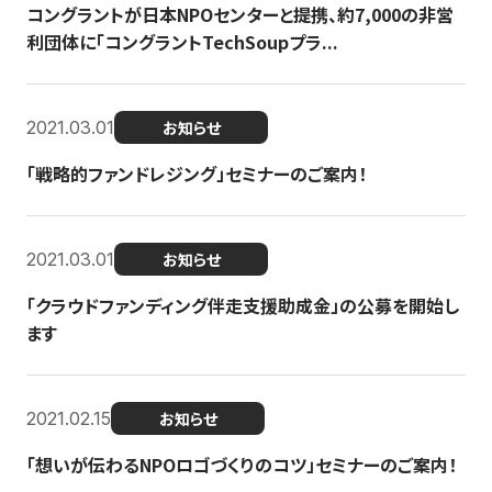
コングラントが日本NPOセンターと提携、約7,000の非営
利団体に「コングラントTechSoupプラ...
2021.03.01
お知らせ
「戦略的ファンドレジング」セミナーのご案内！
2021.03.01
お知らせ
「クラウドファンディング伴走支援助成金」の公募を開始し
ます
2021.02.15
お知らせ
「想いが伝わるNPOロゴづくりのコツ」セミナーのご案内！