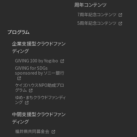
周年コンテンツ
7周年記念コンテンツ
5周年記念コンテンツ
プログラム
企業支援型クラウドファン
ディング
GIVING 100 by Yogibo
GIVING for SDGs
sponsored by ソニー銀行
ケイズハウスNPO助成プロ
グラム
ゆめ・まちクラウドファンディ
ング
中間支援型クラウドファン
ディング
福井県共同募金会