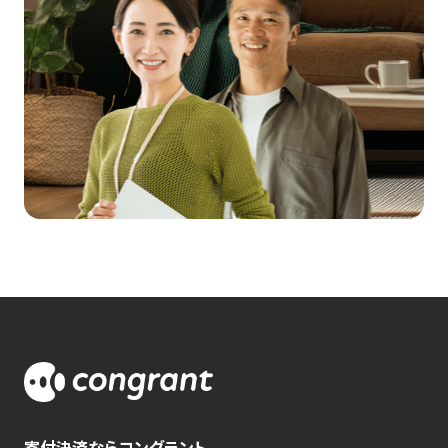
寄付決済ならコングラント