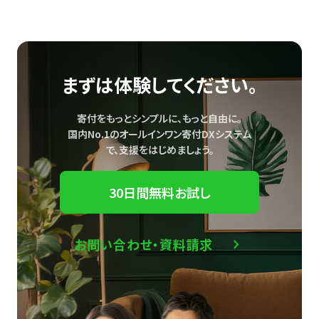
まずは体験してください。
寄付をもっとシンプルに、もっと自由に。
国内No.1のオールインワン寄付DXシステム
で、
支援をはじめましょう。
30日間無料お試し
お問い合わせ・資料請求