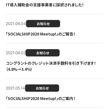
IT導入補助金の支援事業者に採択されました！
2021.06.04
お知らせ
「SOCIALSHIP2020 Meetup!」のご報告！
2021.06.02
お知らせ
コングラントのクレジット決済手数料を引き下げます！
（4.8%→3.4％）
2021.05.14
お知らせ
「SOCIALSHIP2020 Meetup!」のご案内！