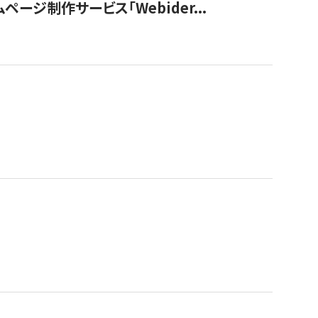
ージ制作サービス「Webider...