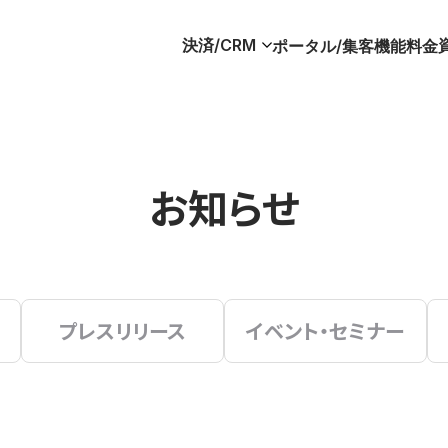
決済/CRM
ポータル/集客
機能
料金
お知らせ
プレスリリース
イベント・セミナー