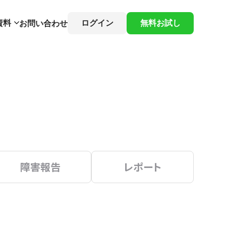
資料
ログイン
無料お試し
お問い合わせ
障害報告
レポート