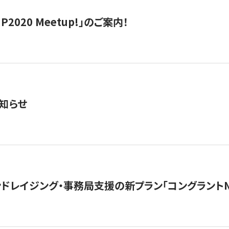
IP2020 Meetup!」のご案内！
知らせ
ンドレイジング・事務局支援の新プラン「コングラントN