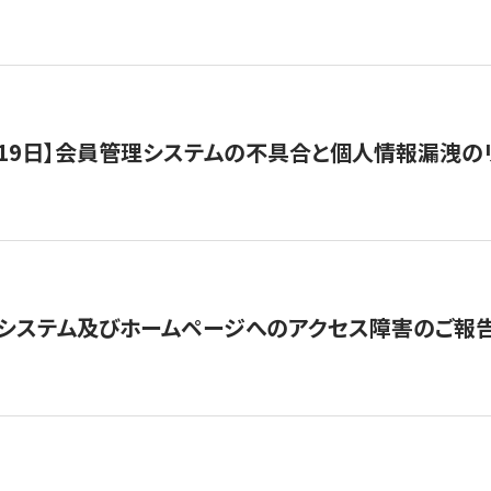
1月19日】会員管理システムの不具合と個人情報漏洩
システム及びホームページへのアクセス障害のご報