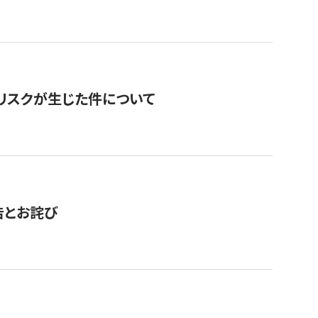
のリスクが生じた件について
告とお詫び