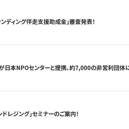
ァンディング伴走支援助成金」審査発表！
日本NPOセンターと提携、約7,000の非営利団体に「コ
ンドレジング」セミナーのご案内！