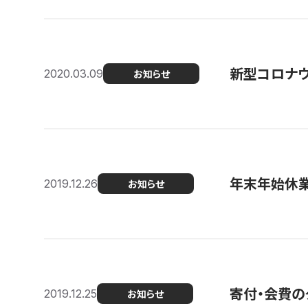
新型コロナ
2020.03.09
お知らせ
年末年始休
2019.12.26
お知らせ
寄付・会費の
2019.12.25
お知らせ