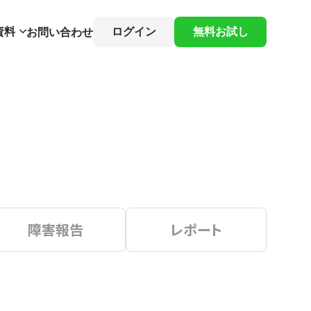
資料
ログイン
無料お試し
お問い合わせ
障害報告
レポート