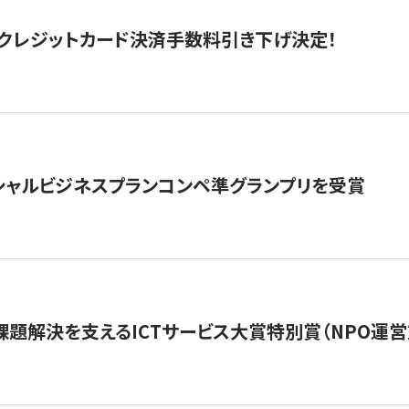
クレジットカード決済手数料引き下げ決定！
シャルビジネスプランコンペ準グランプリを受賞
課題解決を支えるICTサービス大賞特別賞（NPO運