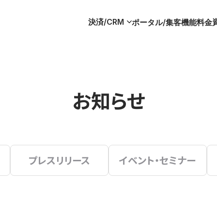
決済/CRM
ポータル/集客
機能
料金
お知らせ
プレスリリース
イベント・セミナー