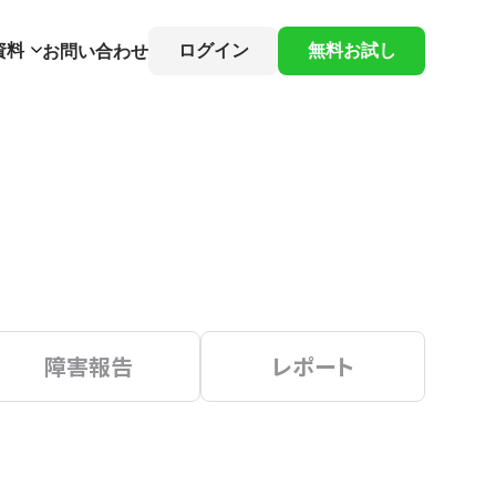
資料
ログイン
無料お試し
お問い合わせ
障害報告
レポート