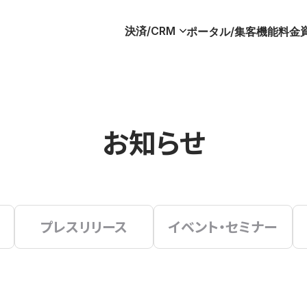
決済/CRM
ポータル/集客
機能
料金
お知らせ
プレスリリース
イベント・セミナー