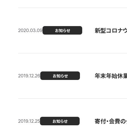
新型コロナ
2020.03.09
お知らせ
年末年始休
2019.12.26
お知らせ
寄付・会費の
2019.12.25
お知らせ