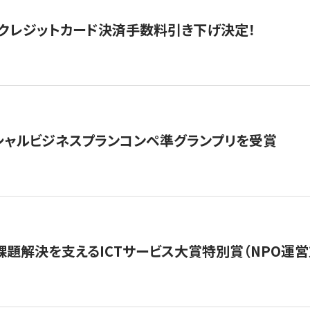
クレジットカード決済手数料引き下げ決定！
シャルビジネスプランコンペ準グランプリを受賞
課題解決を支えるICTサービス大賞特別賞（NPO運