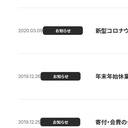
新型コロナ
2020.03.09
お知らせ
年末年始休
2019.12.26
お知らせ
寄付・会費の
2019.12.25
お知らせ