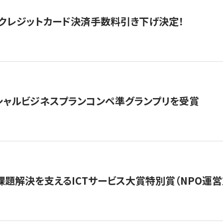
クレジットカード決済手数料引き下げ決定！
シャルビジネスプランコンペ準グランプリを受賞
課題解決を支えるICTサービス大賞特別賞（NPO運