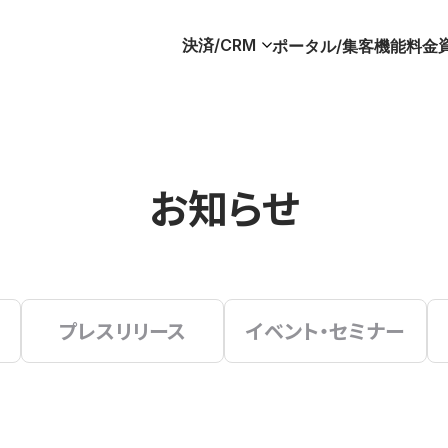
決済/CRM
ポータル/集客
機能
料金
お知らせ
プレスリリース
イベント・セミナー