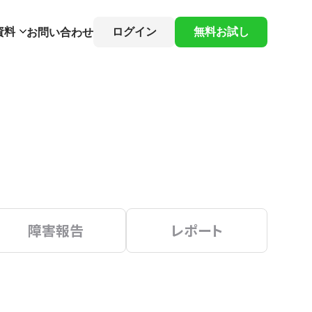
資料
ログイン
無料お試し
お問い合わせ
障害報告
レポート