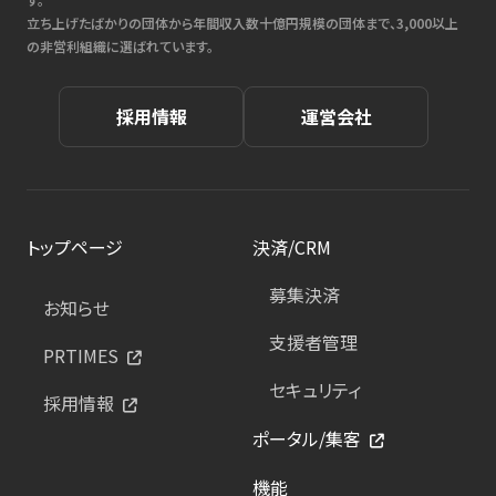
立ち上げたばかりの団体から年間収入数十億円規模の団体まで、3,000以上
の非営利組織に選ばれています。
採用情報
運営会社
トップページ
決済/CRM
募集決済
お知らせ
支援者管理
PRTIMES
セキュリティ
採用情報
ポータル/集客
機能