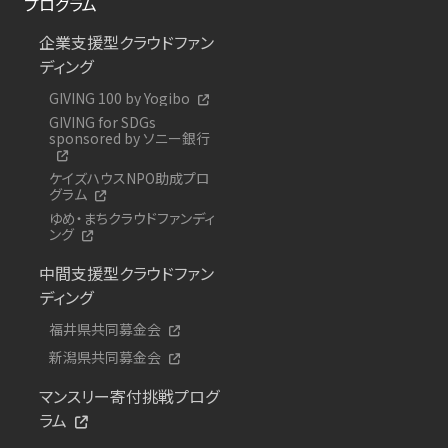
プログラム
企業支援型クラウドファン
ディング
GIVING 100 by Yogibo
GIVING for SDGs
sponsored by ソニー銀行
ケイズハウスNPO助成プロ
グラム
ゆめ・まちクラウドファンディ
ング
中間支援型クラウドファン
ディング
福井県共同募金会
新潟県共同募金会
マンスリー寄付挑戦プログ
ラム