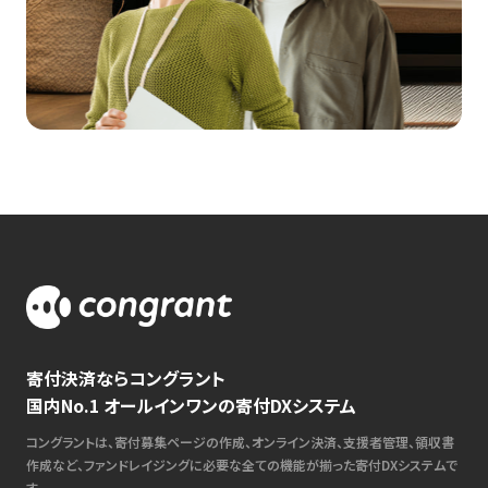
寄付決済ならコングラント
国内No.1 オールインワンの寄付DXシステム
コングラントは、寄付募集ページの作成、オンライン決済、支援者管理、領収書
作成など、ファンドレイジングに必要な全ての機能が揃った寄付DXシステムで
す。