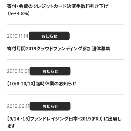
寄付・会費のクレジットカード決済手数料引き下げ
（5→4.8%）
2019.11.14
お知らせ
寄付月間2019クラウドファンディング参加団体募集
2019.10.01
お知らせ
【10/8-10/10】臨時休業のお知らせ
2019.09.11
お知らせ
【9/14 ・15】ファンドレイジング日本・2019（FRJ）に出展し
ます