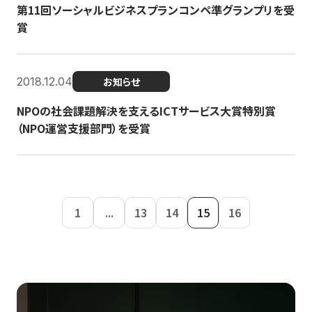
第11回ソーシャルビジネスプランコンペ準グランプリを受
賞
2018.12.04
お知らせ
NPOの社会課題解決を支えるICTサービス大賞特別賞
（NPO運営支援部門）を受賞
1
...
13
14
15
16