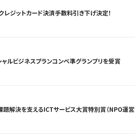
クレジットカード決済手数料引き下げ決定！
シャルビジネスプランコンペ準グランプリを受賞
課題解決を支えるICTサービス大賞特別賞（NPO運