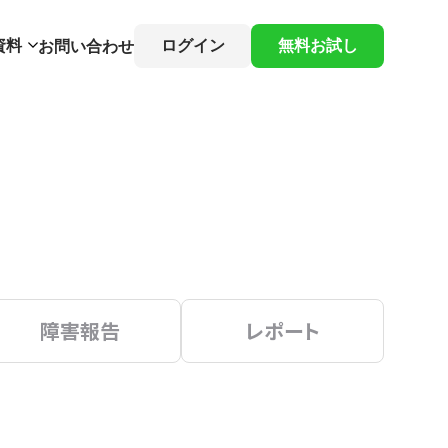
資料
ログイン
無料お試し
お問い合わせ
障害報告
レポート