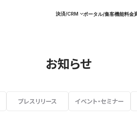
決済/CRM
ポータル/集客
機能
料金
お知らせ
プレスリリース
イベント・セミナー