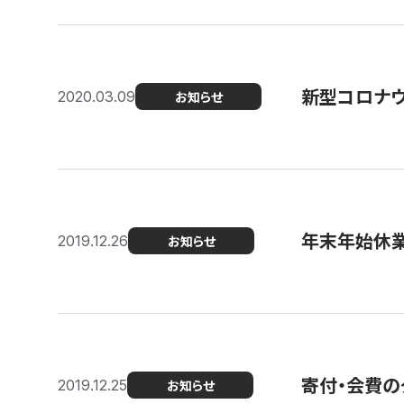
新型コロナ
2020.03.09
お知らせ
年末年始休
2019.12.26
お知らせ
寄付・会費の
2019.12.25
お知らせ