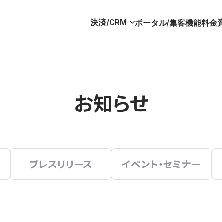
決済/CRM
ポータル/集客
機能
料金
お知らせ
プレスリリース
イベント・セミナー