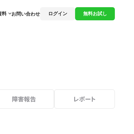
資料
ログイン
無料お試し
お問い合わせ
障害報告
レポート