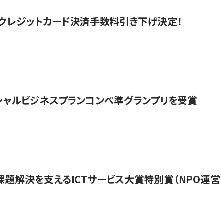
クレジットカード決済手数料引き下げ決定！
シャルビジネスプランコンペ準グランプリを受賞
課題解決を支えるICTサービス大賞特別賞（NPO運