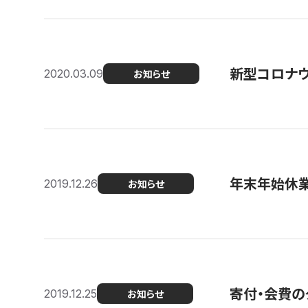
新型コロナ
2020.03.09
お知らせ
年末年始休
2019.12.26
お知らせ
寄付・会費の
2019.12.25
お知らせ