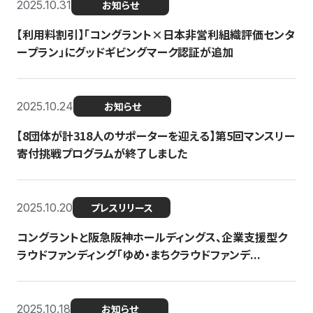
2025.10.31
お知らせ
【利用料割引】「コングラント×日本非営利組織評価センタ
ープラン」にグッドギビングマーク認証が追加
2025.10.24
お知らせ
【8団体が計318人のサポーターを迎える】​​第5回マンスリー
寄付挑戦プログラムが終了しました
2025.10.20
プレスリリース
コングラントと阪急阪神ホールディングス、企業支援型ク
ラウドファンディング「ゆめ・まちクラウドファンデ...
2025.10.18
お知らせ