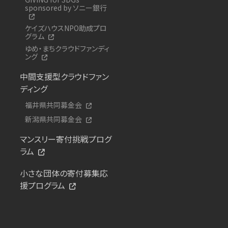
sponsored by ソニー銀行
ケイズハウスNPO助成プロ
グラム
ゆめ・まちクラウドファンディ
ング
中間支援型クラウドファン
ディング
福井県共同募金会
新潟県共同募金会
マンスリー寄付挑戦プログ
ラム
小さな団体の寄付募集応
援プログラム