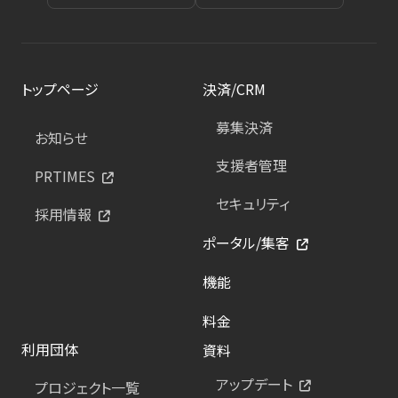
トップページ
決済/CRM
募集決済
お知らせ
支援者管理
PRTIMES
セキュリティ
採用情報
ポータル/集客
機能
料金
利用団体
資料
アップデート
プロジェクト一覧