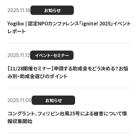
2025.11.18
お知らせ
Yogibo | 認定NPOカンファレンス「ignite! 2025」イベント
レポート
2025.11.12
イベント・セミナー
【11/28開催セミナー】申請する助成金をどう決める？お悩
み別・助成金選びのポイント
2025.11.09
お知らせ
コングラント、フィリピン台風25号による被害について情
報収集開始