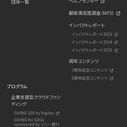
ヘルプセンター
団体一覧
顧客満足度調査（NPS）
インパクトレポート
インパクトレポート2023
インパクトレポート2024
インパクトレポート2025
周年コンテンツ
7周年記念コンテンツ
5周年記念コンテンツ
プログラム
企業支援型クラウドファン
ディング
GIVING 100 by Yogibo
GIVING for SDGs
sponsored by ソニー銀行