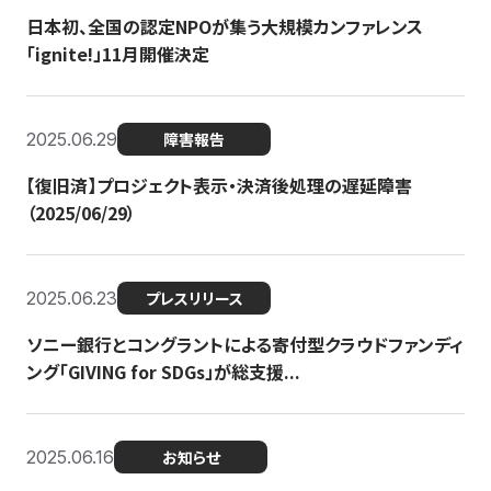
日本初、全国の認定NPOが集う大規模カンファレンス
「ignite!」11月開催決定
2025.06.29
障害報告
【復旧済】プロジェクト表示・決済後処理の遅延障害
（2025/06/29）
2025.06.23
プレスリリース
ソニー銀行とコングラントによる寄付型クラウドファンディ
ング「GIVING for SDGs」が総支援...
2025.06.16
お知らせ