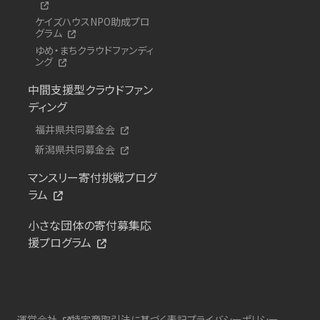
ケイズハウスNPO助成プロ
グラム
ゆめ・まちクラウドファンディ
ング
中間支援型クラウドファン
ディング
福井県共同募金会
新潟県共同募金会
マンスリー寄付挑戦プログ
ラム
小さな団体の寄付募集応
援プログラム
運営会社
特定商取引法に基づく表記
プライバシーポリシー