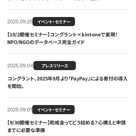
2025.09.25
イベント・セミナー
【10/2開催セミナー】コングラント×kintoneで実現！
NPO/NGOのデータベース完全ガイド
2025.09.04
プレスリリース
コングラント、2025年9月より「PayPay」による寄付の導入
を開始。
2025.09.01
イベント・セミナー
【9/30開催セミナー】助成金ってどう始める？心構えと申請
までに必要な準備